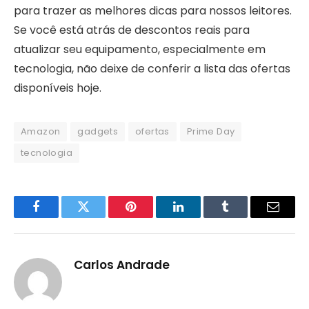
para trazer as melhores dicas para nossos leitores.
Se você está atrás de descontos reais para
atualizar seu equipamento, especialmente em
tecnologia, não deixe de conferir a lista das ofertas
disponíveis hoje.
Amazon
gadgets
ofertas
Prime Day
tecnologia
Facebook
Twitter
Pinterest
LinkedIn
Tumblr
Email
Carlos Andrade