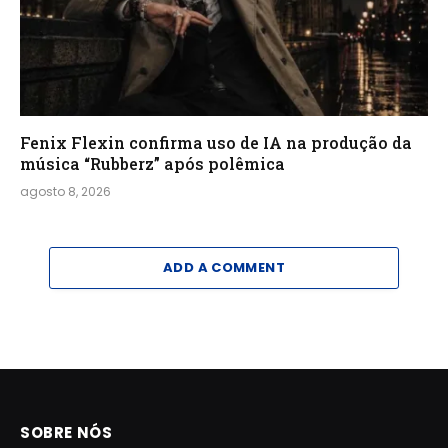
Fenix Flexin confirma uso de IA na produção da
música “Rubberz” após polêmica
agosto 8, 2026
ADD A COMMENT
SOBRE NÓS