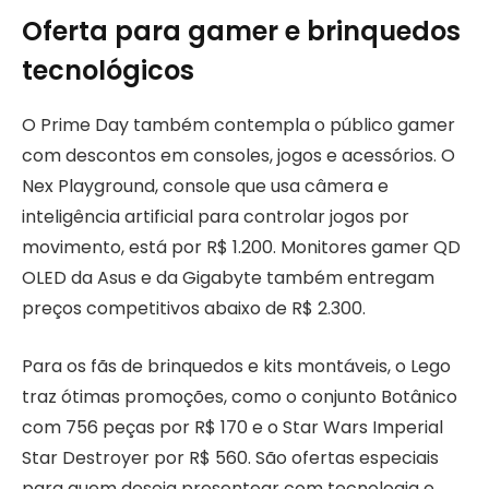
Oferta para gamer e brinquedos
tecnológicos
O Prime Day também contempla o público gamer
com descontos em consoles, jogos e acessórios. O
Nex Playground, console que usa câmera e
inteligência artificial para controlar jogos por
movimento, está por R$ 1.200. Monitores gamer QD
OLED da Asus e da Gigabyte também entregam
preços competitivos abaixo de R$ 2.300.
Para os fãs de brinquedos e kits montáveis, o Lego
traz ótimas promoções, como o conjunto Botânico
com 756 peças por R$ 170 e o Star Wars Imperial
Star Destroyer por R$ 560. São ofertas especiais
para quem deseja presentear com tecnologia e