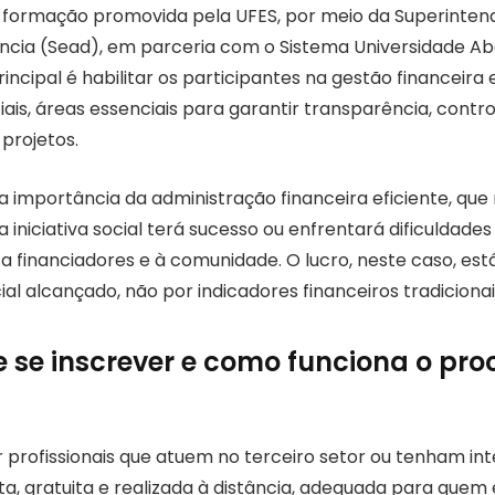
 formação promovida pela UFES, por meio da Superinten
ncia (Sead), em parceria com o Sistema Universidade A
incipal é habilitar os participantes na gestão financeira 
ais, áreas essenciais para garantir transparência, contro
projetos.
a importância da administração financeira eficiente, que
iniciativa social terá sucesso ou enfrentará dificuldade
 a financiadores e à comunidade. O lucro, neste caso, e
al alcançado, não por indicadores financeiros tradicionai
se inscrever e como funciona o pro
 profissionais que atuem no terceiro setor ou tenham int
a, gratuita e realizada à distância, adequada para quem 