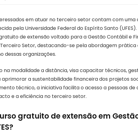
interessados em atuar no terceiro setor contam com uma
ecida pela Universidade Federal do Espírito Santo (UFES). 
gratuito de extensão voltado para a Gestão Contábil e F
Terceiro Setor, destacando-se pela abordagem prática 
no dessas organizações.
o na modalidade a distância, visa capacitar técnicos, ges
 aprimorar a sustentabilidade financeira dos projetos soc
ento técnico, a iniciativa facilita o acesso a pessoas de 
to e a eficiência no terceiro setor.
curso gratuito de extensão em Gestão
FES?