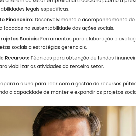
ue diferem do setor empresarial tradicional, como a pre
abilidades legais específicas.
o Financeiro:
Desenvolvimento e acompanhamento de 
xa focados na sustentabilidade das ações sociais.
rojetos Sociais:
Ferramentas para elaboração e avaliaçã
tas sociais a estratégias gerenciais.
e Recursos:
Técnicas para obtenção de fundos financeir
ra viabilizar as atividades do terceiro setor.
epara o aluno para lidar com a gestão de recursos públic
ndo a capacidade de manter e expandir os projetos socia