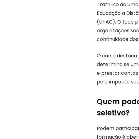
Trata-se de uma
Educação a Distâ
(UnAC). O foco pr
organizações soci
continuidade dos 
O curso destaca 
determina se uma 
e prestar contas
pelo impacto soci
Quem pode 
seletivo?
Podem participar
formação é abert