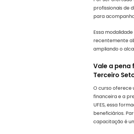
profissionais de 
para acompanhar 
Essa modalidade 
recentemente abri
ampliando o alca
Vale a pena 
Terceiro Set
O curso oferece 
financeira e a pr
UFES, essa formaç
beneficiários. Pa
capacitação é u