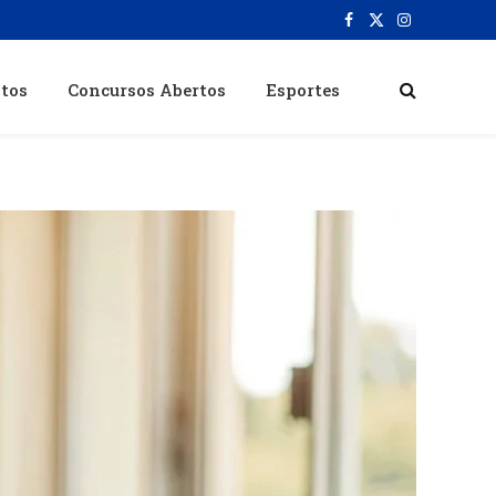
Facebook
X
Instagram
(Twitter)
itos
Concursos Abertos
Esportes