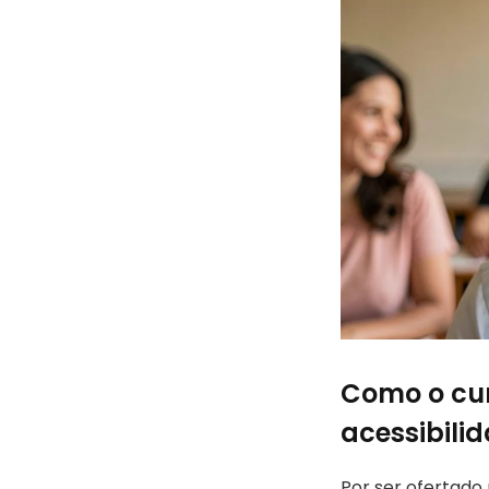
Como o cur
acessibili
Por ser ofertado