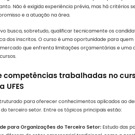
Santo. Não é exigida experiência prévia, mas há critérios s
romisso e a atuação na área.
vo busca, sobretudo, qualificar tecnicamente os candidat
ica dos inscritos. O curso é uma oportunidade para quem 
mercado que enfrenta limitações orçamentárias e uma 
cursos.
 competências trabalhadas no cur
a UFES
ruturado para oferecer conhecimentos aplicados ao des
o terceiro setor. Entre os tópicos principais estão:
de para Organizações do Terceiro Setor:
Estudo das pa