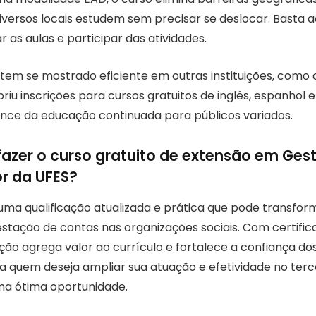
diversos locais estudem sem precisar se deslocar. Basta a
as aulas e participar das atividades.
tem se mostrado eficiente em outras instituições, como o
u inscrições para cursos gratuitos de inglês, espanhol e
nce da educação continuada para públicos variados.
fazer o curso gratuito de extensão em Ges
or da UFES?
uma qualificação atualizada e prática que pode transfor
estação de contas nas organizações sociais. Com certifica
ão agrega valor ao currículo e fortalece a confiança dos
ra quem deseja ampliar sua atuação e efetividade no terce
ma ótima oportunidade.