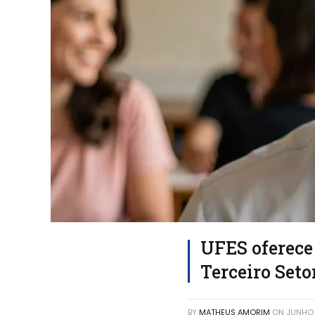
UFES oferece 
Terceiro Seto
BY
MATHEUS AMORIM
ON
JUNHO 