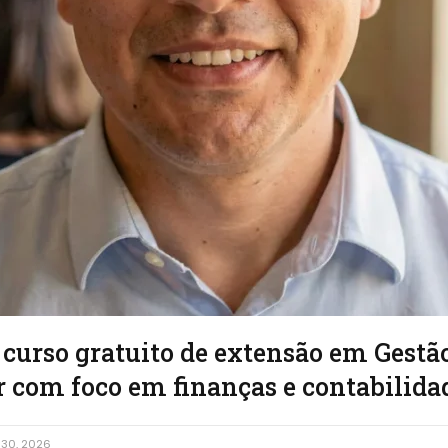
curso gratuito de extensão em Gestã
r com foco em finanças e contabilida
30, 2026