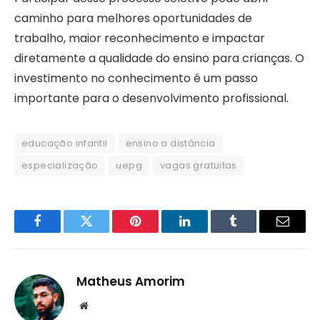
caminho para melhores oportunidades de
trabalho, maior reconhecimento e impactar
diretamente a qualidade do ensino para crianças. O
investimento no conhecimento é um passo
importante para o desenvolvimento profissional.
educação infantil
ensino a distância
especialização
uepg
vagas gratuitas
Facebook
Twitter
Pinterest
LinkedIn
Tumblr
Email
Matheus Amorim
Website