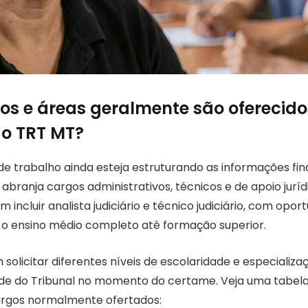
os e áreas geralmente são oferecido
o TRT MT?
e trabalho ainda esteja estruturando as informações fina
abranja cargos administrativos, técnicos e de apoio jurídi
incluir analista judiciário e técnico judiciário, com opo
o ensino médio completo até formação superior.
olicitar diferentes níveis de escolaridade e especializa
e do Tribunal no momento do certame. Veja uma tabela 
argos normalmente ofertados: