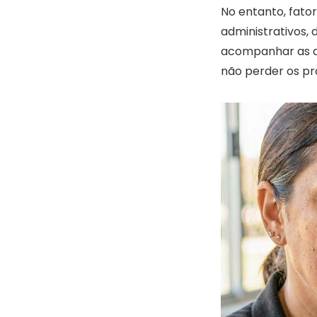
No entanto, fato
administrativos, 
acompanhar as atu
não perder os pr