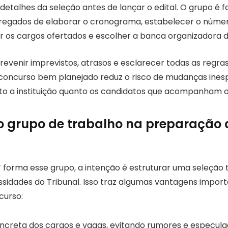
detalhes da seleção antes de lançar o edital. O grupo é 
rregados de elaborar o cronograma, estabelecer o núme
nir os cargos ofertados e escolher a banca organizadora 
revenir imprevistos, atrasos e esclarecer todas as regras
concurso bem planejado reduz o risco de mudanças ines
to a instituição quanto os candidatos que acompanham o
 grupo de trabalho na preparação 
forma esse grupo, a intenção é estruturar uma seleção 
ssidades do Tribunal. Isso traz algumas vantagens impo
curso:
oncreta dos cargos e vagas, evitando rumores e especula