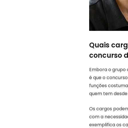
Quais carg
concurso d
Embora o grupo d
é que o concurso 
funções costumam 
quem tem desde 
Os cargos podem s
com a necessidad
exemplifica os c