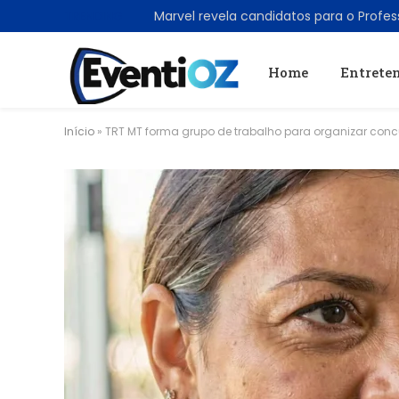
TRENDING
Home
Entrete
Início
»
TRT MT forma grupo de trabalho para organizar conc