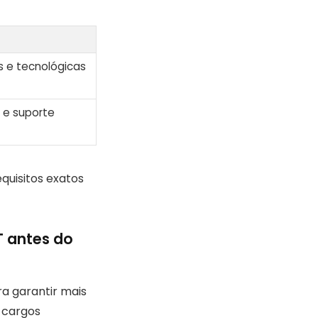
as e tecnológicas
 e suporte
equisitos exatos
T antes do
ra garantir mais
 cargos