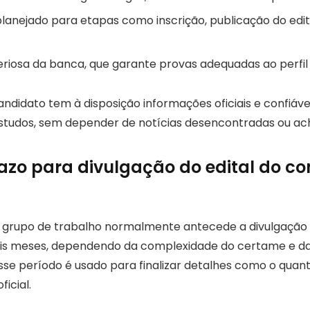
lanejado para etapas como inscrição, publicação do edit
eriosa da banca, que garante provas adequadas ao perfil 
ndidato tem à disposição informações oficiais e confiáve
estudos, sem depender de notícias desencontradas ou ac
razo para divulgação do edital do c
o grupo de trabalho normalmente antecede a divulgação 
seis meses, dependendo da complexidade do certame e d
sse período é usado para finalizar detalhes como o quant
icial.