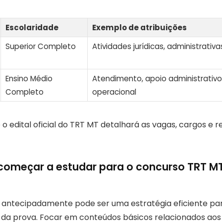
Escolaridade
Exemplo de atribuições
Superior Completo
Atividades jurídicas, administrativ
Ensino Médio
Atendimento, apoio administrativo
Completo
operacional
o edital oficial do TRT MT detalhará as vagas, cargos e r
começar a estudar para o concurso TRT M
os antecipadamente pode ser uma estratégia eficiente pa
 da prova. Focar em conteúdos básicos relacionados aos