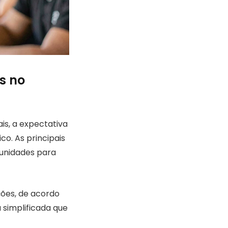
s no
is, a expectativa
co. As principais
rtunidades para
ções, de acordo
simplificada que