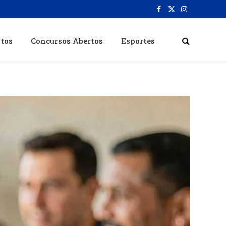
Facebook
X
Instagram
(Twitter)
itos
Concursos Abertos
Esportes