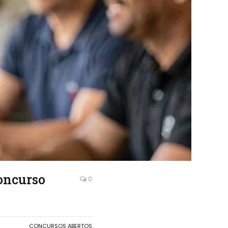
oncurso
0
CONCURSOS ABERTOS