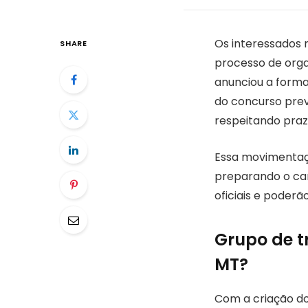
Os interessados
SHARE
processo de orga
anunciou a forma
do concurso previ
respeitando praz
Essa movimentaçã
preparando o cam
oficiais e poder
Grupo de t
MT?
Com a criação do