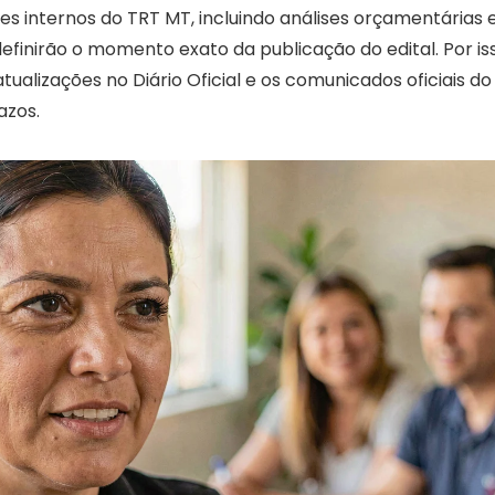
res internos do TRT MT, incluindo análises orçamentárias
definirão o momento exato da publicação do edital. Por iss
alizações no Diário Oficial e os comunicados oficiais do
azos.