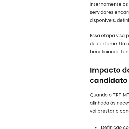
internamente os 
servidores enca
disponíveis, defi
Essa etapa visa p
do certame. Um 
beneficiando tan
Impacto do
candidato
Quando o TRT MT 
alinhada às nece
vai prestar o con
Definição c