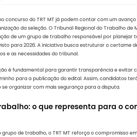
 no concurso do TRT MT já podem contar com um avanço
nização da seleção. O Tribunal Regional do Trabalho de
ção de um grupo de trabalho responsável por planejar 
sto para 2026. A iniciativa busca estruturar o certame d
os e as necessidades do tribunal.
o é fundamental para garantir transparência e evitar 
inho para a publicação do edital. Assim, candidatos te
ão se organizar com mais segurança para a disputa.
rabalho: o que representa para o co
 grupo de trabalho, o TRT MT reforça o compromisso em 