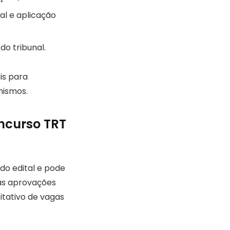
al e aplicação
do tribunal.
is para
hismos.
oncurso TRT
do edital e pode
as aprovações
itativo de vagas