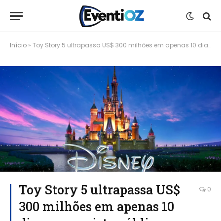
Início
»
Toy Story 5 ultrapassa US$ 300 milhões em apenas 10 dias e conquista público no Brasil e no mundo
Toy Story 5 ultrapassa US$
0
300 milhões em apenas 10