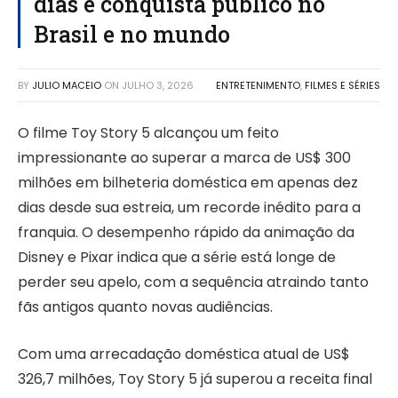
dias e conquista público no
Brasil e no mundo
BY
JULIO MACEIO
ON
JULHO 3, 2026
ENTRETENIMENTO
,
FILMES E SÉRIES
O filme Toy Story 5 alcançou um feito
impressionante ao superar a marca de US$ 300
milhões em bilheteria doméstica em apenas dez
dias desde sua estreia, um recorde inédito para a
franquia. O desempenho rápido da animação da
Disney e Pixar indica que a série está longe de
perder seu apelo, com a sequência atraindo tanto
fãs antigos quanto novas audiências.
Com uma arrecadação doméstica atual de US$
326,7 milhões, Toy Story 5 já superou a receita final