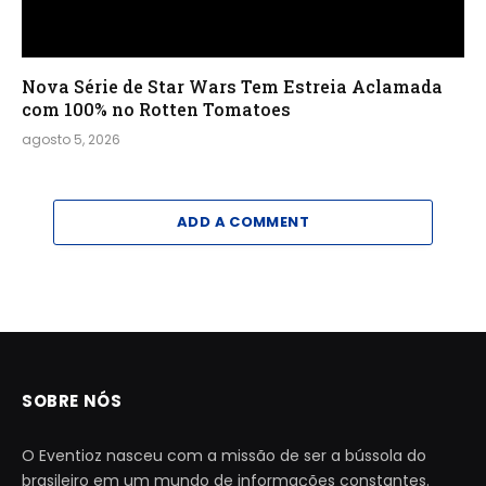
Nova Série de Star Wars Tem Estreia Aclamada
com 100% no Rotten Tomatoes
agosto 5, 2026
ADD A COMMENT
SOBRE NÓS
O Eventioz nasceu com a missão de ser a bússola do
brasileiro em um mundo de informações constantes.