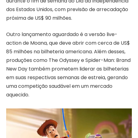
durante o fim de semana do Dia da Independência
dos Estados Unidos, com previsão de arrecadação
próxima de US$ 90 milhões.
Outro lançamento aguardado é a versão live-
action de Moana, que deve abrir com cerca de US$
85 milhões na bilheteria americana. Além desses,
produções como The Odyssey e Spider-Man: Brand
New Day também prometem liderar as bilheterias
em suas respectivas semanas de estreia, gerando
uma competição saudável em um mercado
aquecido.