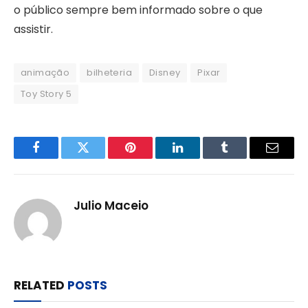
o público sempre bem informado sobre o que
assistir.
animação
bilheteria
Disney
Pixar
Toy Story 5
Facebook
Twitter
Pinterest
LinkedIn
Tumblr
Email
Julio Maceio
RELATED
POSTS