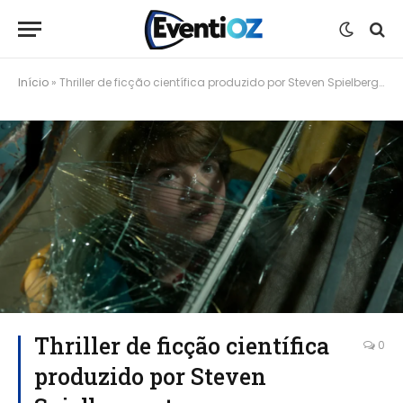
Início
»
Thriller de ficção científica produzido por Steven Spielberg retorna ao streaming em julho
Thriller de ficção científica
0
produzido por Steven