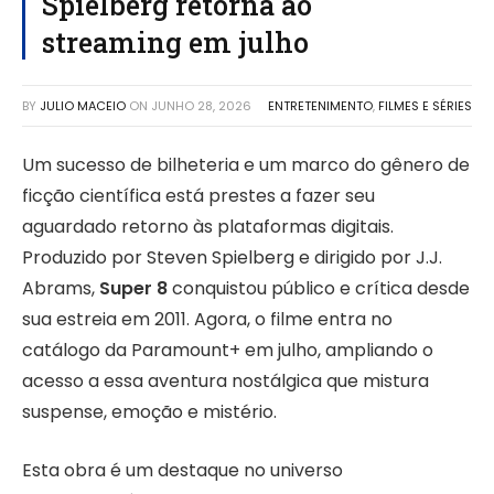
Spielberg retorna ao
streaming em julho
BY
JULIO MACEIO
ON
JUNHO 28, 2026
ENTRETENIMENTO
,
FILMES E SÉRIES
Um sucesso de bilheteria e um marco do gênero de
ficção científica está prestes a fazer seu
aguardado retorno às plataformas digitais.
Produzido por Steven Spielberg e dirigido por J.J.
Abrams,
Super 8
conquistou público e crítica desde
sua estreia em 2011. Agora, o filme entra no
catálogo da Paramount+ em julho, ampliando o
acesso a essa aventura nostálgica que mistura
suspense, emoção e mistério.
Esta obra é um destaque no universo