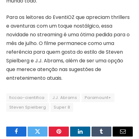
mundo todo.
Para os leitores do EventiOZ que apreciam thrillers
e aventuras com um toque nostálgico, essa
novidade no streaming é uma ótima pedida para o
mês de julho. O filme permanece como uma
referência para quem gosta do estilo de Steven
Spielberg e J.J. Abrams, além de ser uma opção
que merece atenção nas sugestões de
entretenimento atuais.
ficcao-cientifica
J.J. Abrams
Paramount+
Steven Spielberg
Super 8
Facebook
Twitter
Pinterest
LinkedIn
Tumblr
Email