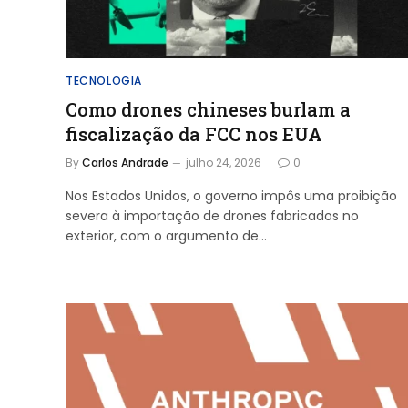
TECNOLOGIA
Como drones chineses burlam a
fiscalização da FCC nos EUA
By
Carlos Andrade
julho 24, 2026
0
Nos Estados Unidos, o governo impôs uma proibição
severa à importação de drones fabricados no
exterior, com o argumento de…