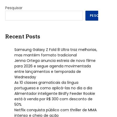
Pesquisar
PESQUISAR
Recent Posts
Samsung Galaxy Z Fold 8 Ultra traz melhorias,
mas mantém formato tradicional
Jenna Ortega anuncia estreia de novo filme
para 2026 e segue agenda movimentada
entre lançamentos e temporada de
Wednesday
As 10 classes gramaticais da língua
portuguesa e como aplicá-las no dia a dia
Alimentador inteligente Birdfy Feeder Rookie
está à venda por R$ 300 com desconto de
50%
Netflix conquista público com thriller de MMA
intenso e cheio de ação