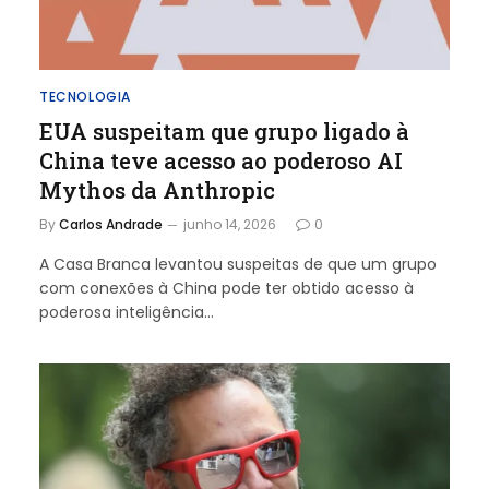
TECNOLOGIA
EUA suspeitam que grupo ligado à
China teve acesso ao poderoso AI
Mythos da Anthropic
By
Carlos Andrade
junho 14, 2026
0
A Casa Branca levantou suspeitas de que um grupo
com conexões à China pode ter obtido acesso à
poderosa inteligência…