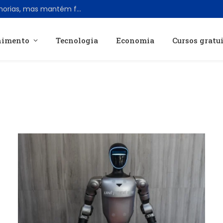
Samsung Galaxy Z Fold 8 Ultra traz melhorias, mas mantém formato tradicional
nimento
Tecnologia
Economia
Cursos gratu