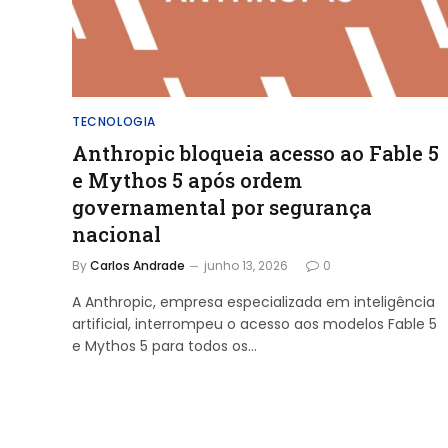
TECNOLOGIA
Anthropic bloqueia acesso ao Fable 5
e Mythos 5 após ordem
governamental por segurança
nacional
By
Carlos Andrade
junho 13, 2026
0
A Anthropic, empresa especializada em inteligência
artificial, interrompeu o acesso aos modelos Fable 5
e Mythos 5 para todos os…