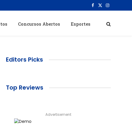
Facebook
X
Instagram
(Twitter)
itos
Concursos Abertos
Esportes
Editors Picks
Top Reviews
Advertisement