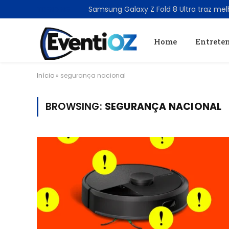
TRENDING
Home
Entrete
Início
»
segurança nacional
BROWSING:
SEGURANÇA NACIONAL