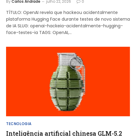
By
Carlos Andrade
julho 22, 2026
0
TÍTULO: OpenAI revela que hackeou acidentalmente
plataforma Hugging Face durante testes de novo sistema
de IA SLUG: openai-hackeia-acidentalmente-hugging-
face-testes-ia TAGS: OpenAI,…
TECNOLOGIA
Inteligência artificial chinesa GLM-5.2