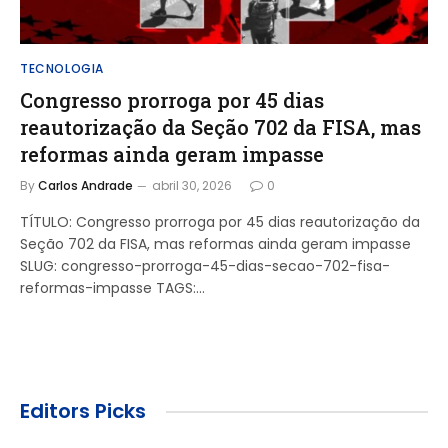
TECNOLOGIA
Congresso prorroga por 45 dias
reautorização da Seção 702 da FISA, mas
reformas ainda geram impasse
By
Carlos Andrade
abril 30, 2026
0
TÍTULO: Congresso prorroga por 45 dias reautorização da
Seção 702 da FISA, mas reformas ainda geram impasse
SLUG: congresso-prorroga-45-dias-secao-702-fisa-
reformas-impasse TAGS:…
Editors Picks