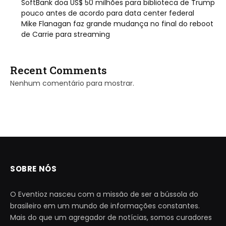
SoftBank doa US$ 50 milhões para biblioteca de Trump
pouco antes de acordo para data center federal
Mike Flanagan faz grande mudança no final do reboot
de Carrie para streaming
Recent Comments
Nenhum comentário para mostrar.
SOBRE NÓS
O Eventioz nasceu com a missão de ser a bússola do
brasileiro em um mundo de informações constantes.
Mais do que um agregador de notícias, somos curadores