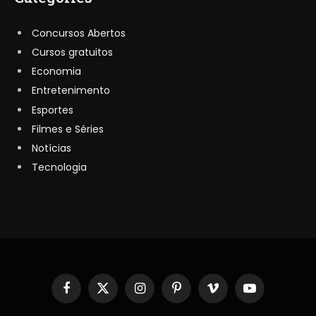
Concursos Abertos
Cursos gratuitos
Economia
Entretenimento
Esportes
Filmes e Séries
Notícias
Tecnologia
Facebook
X
Instagram
Pinterest
Vimeo
YouTube
(Twitter)