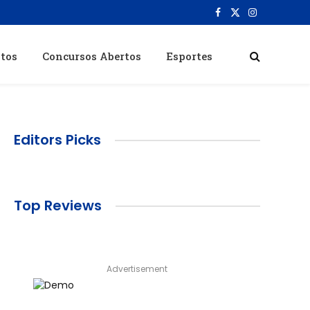
Facebook
X
Instagram
(Twitter)
itos
Concursos Abertos
Esportes
Editors Picks
Top Reviews
Advertisement