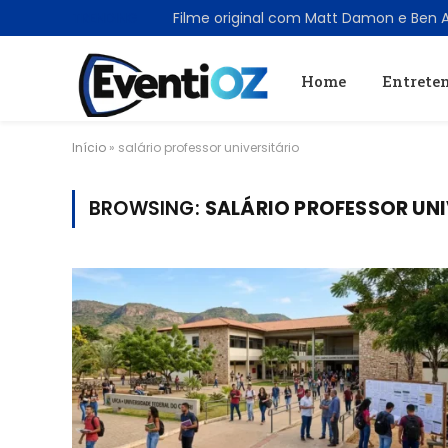
TRENDING
Home
Entrete
Início
»
salário professor universitário
BROWSING:
SALÁRIO PROFESSOR UNI