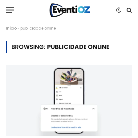
Início
»
publicidade online
BROWSING:
PUBLICIDADE ONLINE