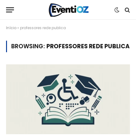
Início
»
professores rede publica
BROWSING:
PROFESSORES REDE PUBLICA