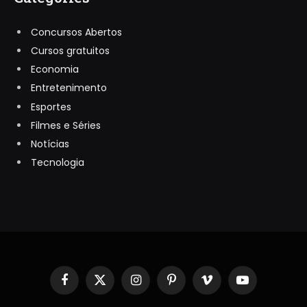
Concursos Abertos
Cursos gratuitos
Economia
Entretenimento
Esportes
Filmes e Séries
Notícias
Tecnologia
Facebook
X
Instagram
Pinterest
Vimeo
YouTube
(Twitter)