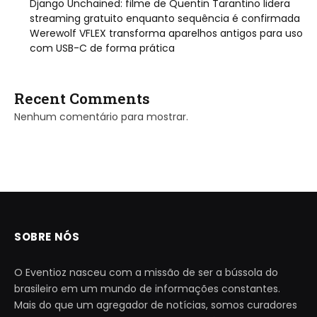
Django Unchained: filme de Quentin Tarantino lidera
streaming gratuito enquanto sequência é confirmada
Werewolf VFLEX transforma aparelhos antigos para uso
com USB-C de forma prática
Recent Comments
Nenhum comentário para mostrar.
SOBRE NÓS
O Eventioz nasceu com a missão de ser a bússola do
brasileiro em um mundo de informações constantes.
Mais do que um agregador de notícias, somos curadores