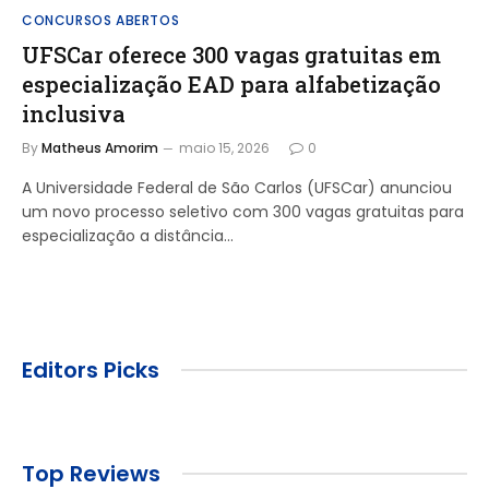
CONCURSOS ABERTOS
UFSCar oferece 300 vagas gratuitas em
especialização EAD para alfabetização
inclusiva
By
Matheus Amorim
maio 15, 2026
0
A Universidade Federal de São Carlos (UFSCar) anunciou
um novo processo seletivo com 300 vagas gratuitas para
especialização a distância…
Editors Picks
Top Reviews