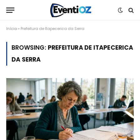
Início
»
Prefeitura de Itapecerica da Serra
BROWSING:
PREFEITURA DE ITAPECERICA
DA SERRA