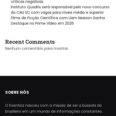
críticas negativas
Instituto Quadrix será responsável pelo novo concurso
do CAU SC com vagas para níveis médio e superior
Filme de Ficção Científica com Liam Neeson Ganha
Destaque no Prime Video em 2026
Recent Comments
Nenhum comentário para mostrar.
SOBRE NÓS
O Eventioz nasceu com a missão de ser a bússola do
brasileiro em um mundo de informações constantes.