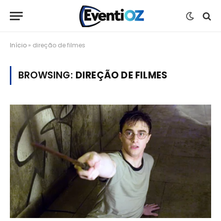
Início
»
direção de filmes
BROWSING:
DIREÇÃO DE FILMES