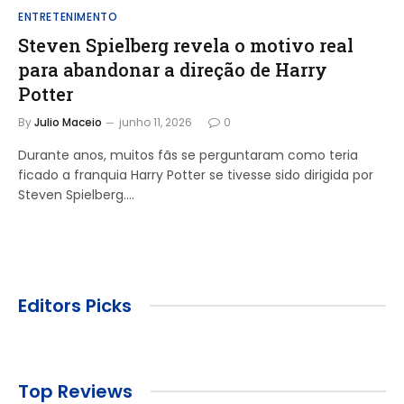
ENTRETENIMENTO
Steven Spielberg revela o motivo real
para abandonar a direção de Harry
Potter
By
Julio Maceio
junho 11, 2026
0
Durante anos, muitos fãs se perguntaram como teria
ficado a franquia Harry Potter se tivesse sido dirigida por
Steven Spielberg.…
Editors Picks
Top Reviews