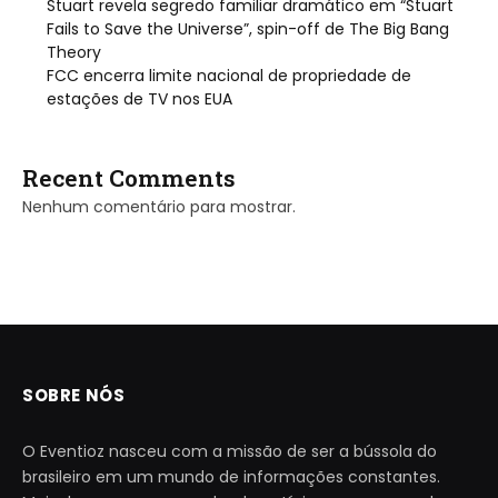
Stuart revela segredo familiar dramático em “Stuart
Fails to Save the Universe”, spin-off de The Big Bang
Theory
FCC encerra limite nacional de propriedade de
estações de TV nos EUA
Recent Comments
Nenhum comentário para mostrar.
SOBRE NÓS
O Eventioz nasceu com a missão de ser a bússola do
brasileiro em um mundo de informações constantes.