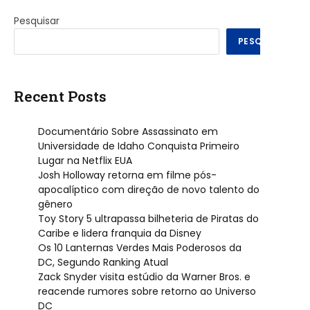
Pesquisar
PESQUISAR
Recent Posts
Documentário Sobre Assassinato em
Universidade de Idaho Conquista Primeiro
Lugar na Netflix EUA
Josh Holloway retorna em filme pós-
apocalíptico com direção de novo talento do
gênero
Toy Story 5 ultrapassa bilheteria de Piratas do
Caribe e lidera franquia da Disney
Os 10 Lanternas Verdes Mais Poderosos da
DC, Segundo Ranking Atual
Zack Snyder visita estúdio da Warner Bros. e
reacende rumores sobre retorno ao Universo
DC