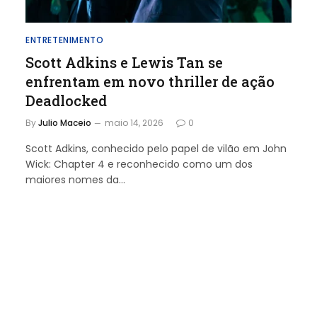
ENTRETENIMENTO
Scott Adkins e Lewis Tan se
enfrentam em novo thriller de ação
Deadlocked
By
Julio Maceio
maio 14, 2026
0
Scott Adkins, conhecido pelo papel de vilão em John
Wick: Chapter 4 e reconhecido como um dos
maiores nomes da…