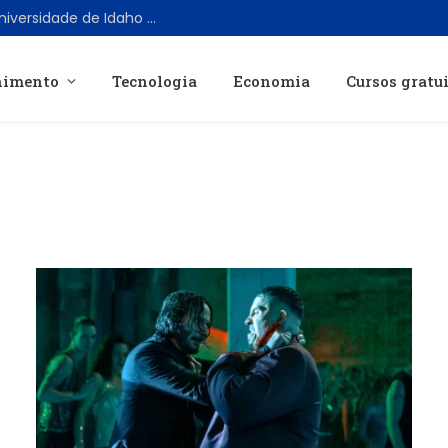
Documentário Sobre Assassinato em Universidade de Idaho Conquista Primeiro Lugar na Netflix EUA
nimento
Tecnologia
Economia
Cursos gratu