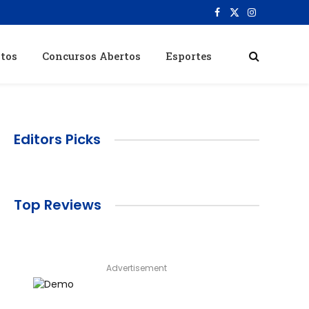
Facebook
X
Instagram
(Twitter)
itos
Concursos Abertos
Esportes
Editors Picks
Top Reviews
Advertisement