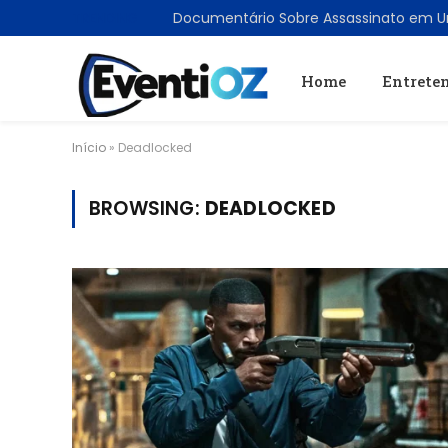
TRENDING
Home
Entrete
Início
»
Deadlocked
BROWSING:
DEADLOCKED