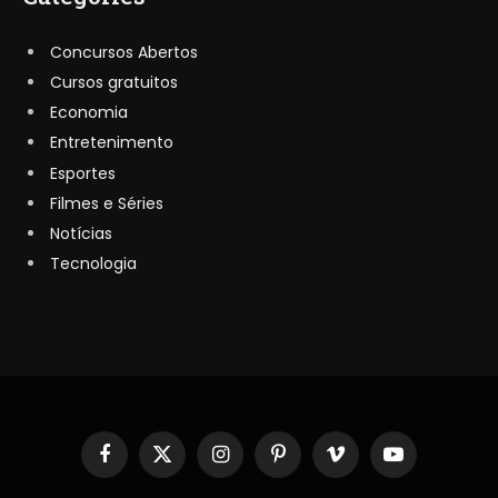
Concursos Abertos
Cursos gratuitos
Economia
Entretenimento
Esportes
Filmes e Séries
Notícias
Tecnologia
Facebook
X
Instagram
Pinterest
Vimeo
YouTube
(Twitter)