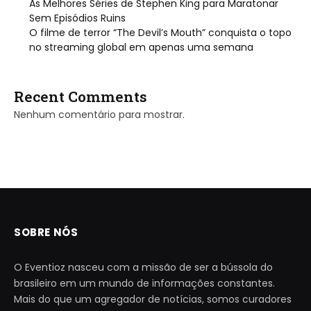
As Melhores Séries de Stephen King para Maratonar
Sem Episódios Ruins
O filme de terror “The Devil’s Mouth” conquista o topo
no streaming global em apenas uma semana
Recent Comments
Nenhum comentário para mostrar.
SOBRE NÓS
O Eventioz nasceu com a missão de ser a bússola do
brasileiro em um mundo de informações constantes.
Mais do que um agregador de notícias, somos curadores