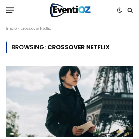
Início
»
crossover Netflix
BROWSING:
CROSSOVER NETFLIX