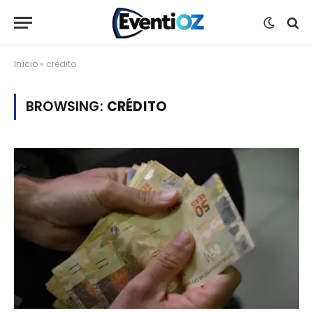
Início
»
crédito
BROWSING:
CRÉDITO