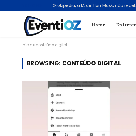
TRENDING
Home
Entrete
Início
»
conteúdo digital
BROWSING:
CONTEÚDO DIGITAL