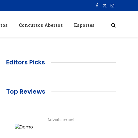
Facebook
X
Instagram
(Twitter)
itos
Concursos Abertos
Esportes
Editors Picks
Top Reviews
Advertisement