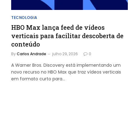
TECNOLOGIA
HBO Max lança feed de vídeos
verticais para facilitar descoberta de
conteúdo
By
Carlos Andrade
julho 29, 2026
0
A Warner Bros. Discovery está implementando um
novo recurso no HBO Max que traz vídeos verticais
em formato curto para…