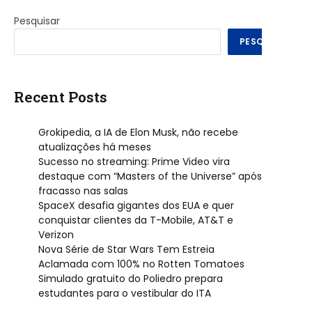
Pesquisar
PESQUISAR
Recent Posts
Grokipedia, a IA de Elon Musk, não recebe
atualizações há meses
Sucesso no streaming: Prime Video vira
destaque com “Masters of the Universe” após
fracasso nas salas
SpaceX desafia gigantes dos EUA e quer
conquistar clientes da T-Mobile, AT&T e
Verizon
Nova Série de Star Wars Tem Estreia
Aclamada com 100% no Rotten Tomatoes
Simulado gratuito do Poliedro prepara
estudantes para o vestibular do ITA