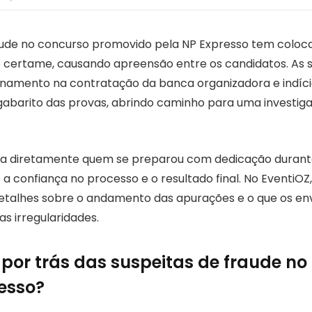
aude no concurso promovido pela NP Expresso tem coloc
 certame, causando apreensão entre os candidatos. As 
namento na contratação da banca organizadora e indíci
abarito das provas, abrindo caminho para uma investig
eta diretamente quem se preparou com dedicação durant
confiança no processo e o resultado final. No EventiOZ
talhes sobre o andamento das apurações e o que os en
as irregularidades.
 por trás das suspeitas de fraude no
esso?