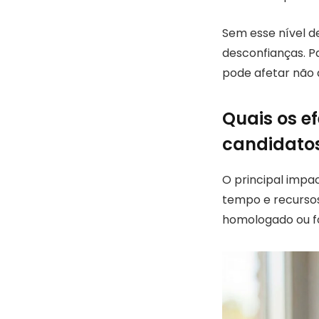
Sem esse nível d
desconfianças. P
pode afetar não 
Quais os ef
candidato
O principal impac
tempo e recursos
homologado ou fo