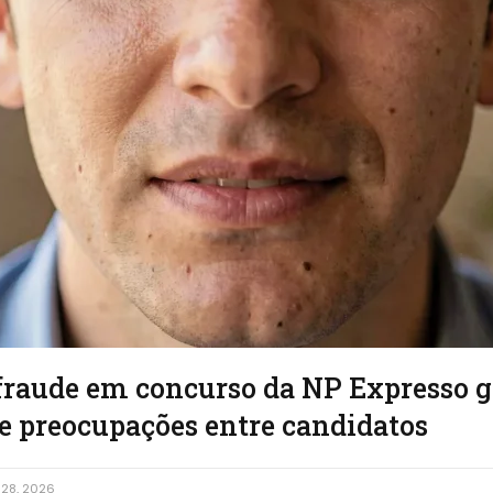
 fraude em concurso da NP Expresso 
 e preocupações entre candidatos
28, 2026