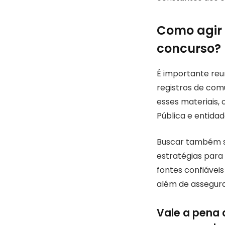
Como agir 
concurso?
É importante reu
registros de com
esses materiais, 
Pública e entidad
Buscar também su
estratégias para
fontes confiáveis
além de assegura
Vale a pena 