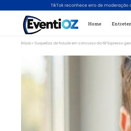
TRENDING
Home
Entrete
Início
»
Suspeitas de fraude em concurso da NP Expresso ge