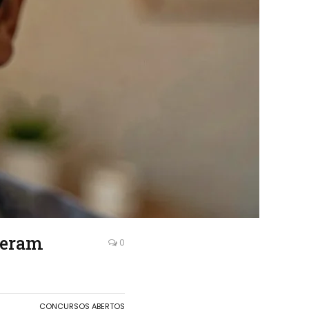
geram
0
CONCURSOS ABERTOS