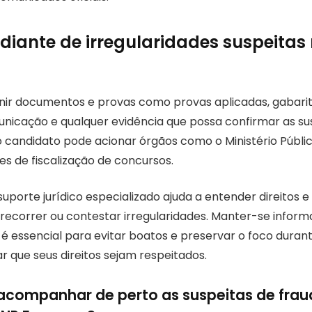
diante de irregularidades suspeitas
nir documentos e provas como provas aplicadas, gabarit
unicação e qualquer evidência que possa confirmar as s
o candidato pode acionar órgãos como o Ministério Públic
es de fiscalização de concursos.
porte jurídico especializado ajuda a entender direitos e
 recorrer ou contestar irregularidades. Manter-se infor
 é essencial para evitar boatos e preservar o foco duran
r que seus direitos sejam respeitados.
acompanhar de perto as suspeitas de frau