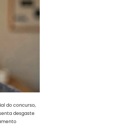
ial do concurso,
esenta desgaste
hamento