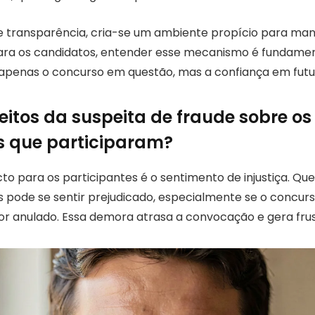
e transparência, cria-se um ambiente propício para man
ara os candidatos, entender esse mecanismo é fundament
apenas o concurso em questão, mas a confiança em futu
eitos da suspeita de fraude sobre os
s que participaram?
to para os participantes é o sentimento de injustiça. Qu
 pode se sentir prejudicado, especialmente se o concur
r anulado. Essa demora atrasa a convocação e gera fru