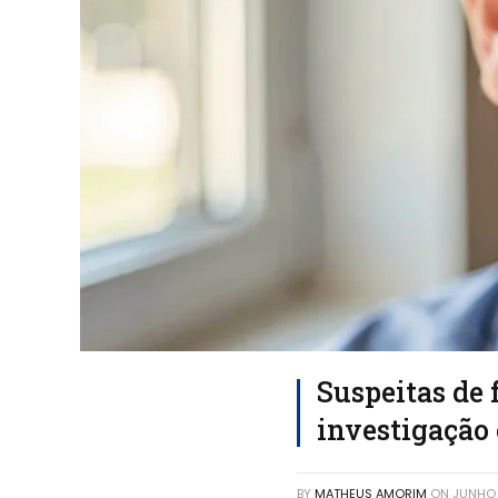
Suspeitas de
investigação
BY
MATHEUS AMORIM
ON
JUNHO 