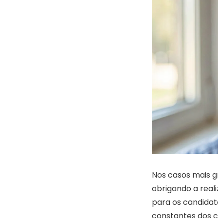
Nos casos mais gr
obrigando a real
para os candida
constantes dos c