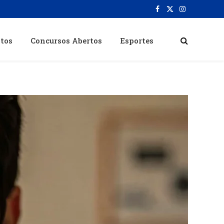
Facebook
X
Instagram
(Twitter)
itos
Concursos Abertos
Esportes