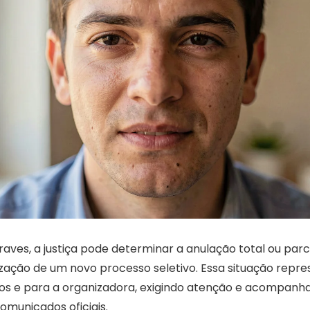
aves, a justiça pode determinar a anulação total ou parc
ização de um novo processo seletivo. Essa situação repr
tos e para a organizadora, exigindo atenção e acompan
omunicados oficiais.