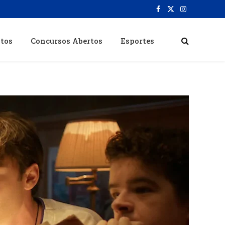
Facebook
X
Instagram
(Twitter)
itos
Concursos Abertos
Esportes