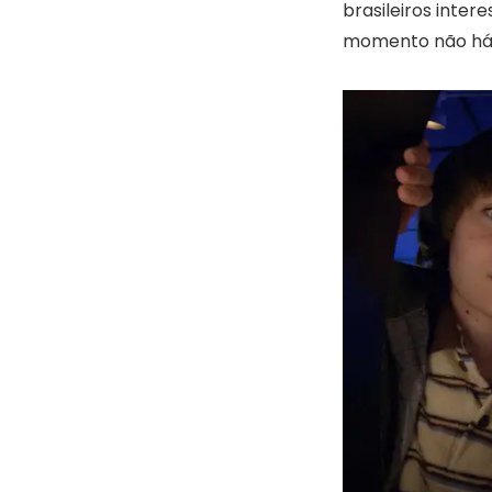
brasileiros inte
momento não há i