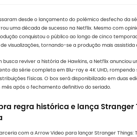
ssaram desde o lançamento do polêmico desfecho da sé
rrou uma década de sucesso na Netflix. Mesmo com opiniõ
 produção conquistou o público ao longo de cinco tempor
o de visualizações, tornando-se a produção mais assistida
 busca reviver a história de Hawkins, a Netflix anunciou
mento da série completa em Blu-ray e 4K UHD, rompendo s
istribuições físicas. O box será disponibilizado em duas e
m mês após o fechamento definitivo do seriado.
ebra regra histórica e lança Stranger
a
 parceria com a Arrow Video para lançar Stranger Things