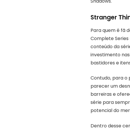
Shadows.
Stranger Thi
Para quem é fã d
Complete Series
conteúdo da séri
investimento nas 
bastidores e itens
Contudo, para o 
parecer um desnec
barreiras e ofere
série para semp
potencial do mer
Dentro desse cen