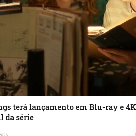
ngs terá lançamento em Blu-ray e 
l da série
 2026