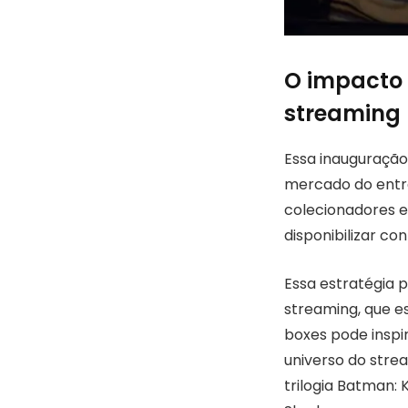
O impacto 
streaming
Essa inauguração
mercado do entre
colecionadores e
disponibilizar co
Essa estratégia 
streaming, que es
boxes pode inspi
universo do str
trilogia Batman: 