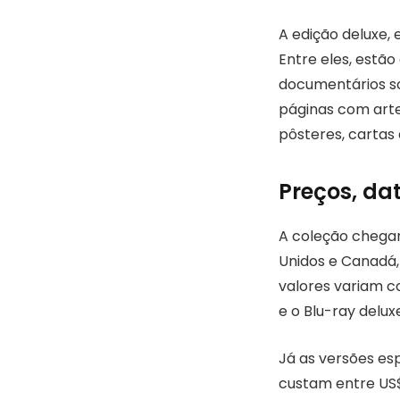
A edição deluxe, 
Entre eles, estão
documentários so
páginas com arte
pôsteres, cartas 
Preços, dat
A coleção chegar
Unidos e Canadá, 
valores variam c
e o Blu-ray delux
Já as versões es
custam entre US$