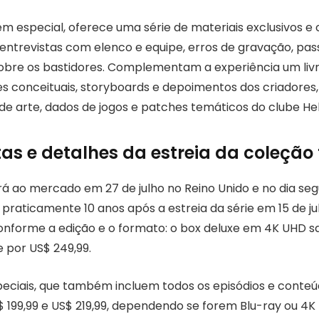
em especial, oferece uma série de materiais exclusivos e 
 entrevistas com elenco e equipe, erros de gravação, pass
bre os bastidores. Complementam a experiência um livr
s conceituais, storyboards e depoimentos dos criadores
de arte, dados de jogos e patches temáticos do clube Hell
as e detalhes da estreia da coleção 
á ao mercado em 27 de julho no Reino Unido e no dia se
praticamente 10 anos após a estreia da série em 15 de ju
onforme a edição e o formato: o box deluxe em 4K UHD sa
e por US$ 249,99.
peciais, que também incluem todos os episódios e conteú
 199,99 e US$ 219,99, dependendo se forem Blu-ray ou 4K 