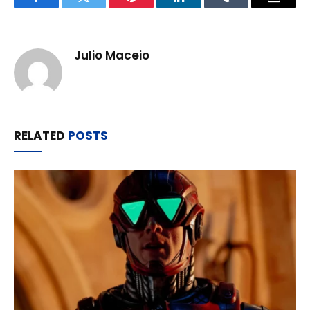
Facebook
Twitter
Pinterest
LinkedIn
Tumblr
Email
Julio Maceio
RELATED
POSTS