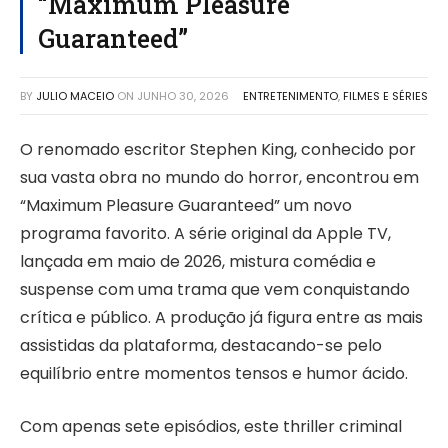
“Maximum Pleasure
Guaranteed”
BY
JULIO MACEIO
ON
JUNHO 30, 2026
ENTRETENIMENTO
,
FILMES E SÉRIES
O renomado escritor Stephen King, conhecido por
sua vasta obra no mundo do horror, encontrou em
“Maximum Pleasure Guaranteed” um novo
programa favorito. A série original da Apple TV,
lançada em maio de 2026, mistura comédia e
suspense com uma trama que vem conquistando
crítica e público. A produção já figura entre as mais
assistidas da plataforma, destacando-se pelo
equilíbrio entre momentos tensos e humor ácido.
Com apenas sete episódios, este thriller criminal