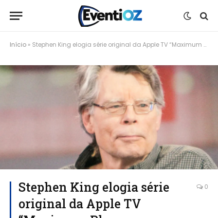
Início
»
Stephen King elogia série original da Apple TV “Maximum Pleasure Guaranteed”
Stephen King elogia série
0
original da Apple TV