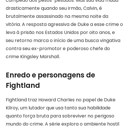
campeão dos pesos-pesados. Mas sua vida muda
drasticamente quando seu irmão, Calvin, é
brutalmente assassinado na mesma noite da
vitória. A resposta agressiva de Duke a esse crime o
leva à prisão nos Estados Unidos por oito anos, e
seu retorno marca o início de uma busca vingativa
contra seu ex-promotor e poderoso chefe do
crime Kingsley Marshall.
Enredo e personagens de
Fightland
Fightland traz Howard Charles no papel de Duke
Kilroy, um lutador que usa tanto sua habilidade
quanto força bruta para sobreviver no perigoso
mundo do crime. A série explora o ambiente hostil