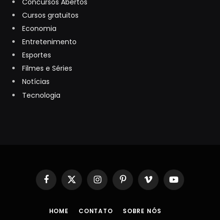
Concursos Abertos
Cursos gratuitos
Economia
Entretenimento
Esportes
Filmes e Séries
Notícias
Tecnologia
Facebook
X
Instagram
Pinterest
Vimeo
YouTube
(Twitter)
HOME
CONTATO
SOBRE NÓS