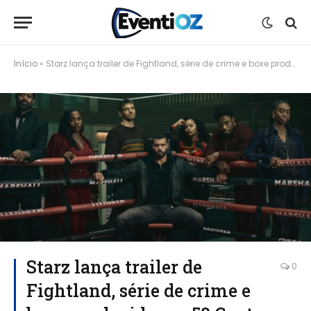
Início
»
Starz lança trailer de Fightland, série de crime e boxe produzida por 50 Cent
Starz lança trailer de
0
Fightland, série de crime e