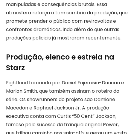
manipuladas e consequências brutais. Essa
atmosfera reforça o tom sombrio da produção, que
promete prender o público com reviravoltas e
confrontos dramáticos, indo além do que outras
produções policiais já mostraram recentemente.
Produção, elenco e estreia na
Starz
Fightland foi criada por Daniel Fajemisin-Duncan e
Marlon Smith, que também assinam o roteiro da
série. Os showrunners do projeto são Damione
Macedon e Raphael Jackson Jr. A produção
executiva conta com Curtis “50 Cent” Jackson,
famoso pelo sucesso da franquia original Power,
que trilhou caminho nos spin-offs e gerou um vasto