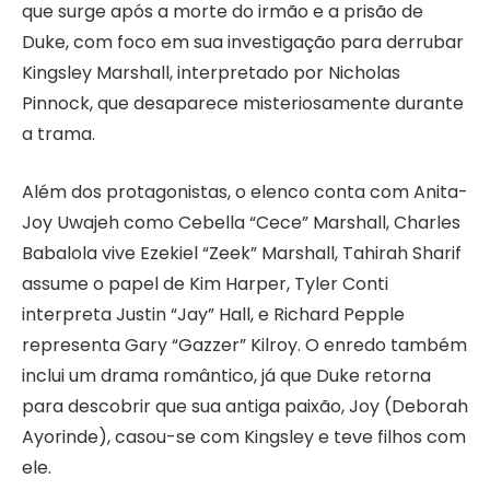
que surge após a morte do irmão e a prisão de
Duke, com foco em sua investigação para derrubar
Kingsley Marshall, interpretado por Nicholas
Pinnock, que desaparece misteriosamente durante
a trama.
Além dos protagonistas, o elenco conta com Anita-
Joy Uwajeh como Cebella “Cece” Marshall, Charles
Babalola vive Ezekiel “Zeek” Marshall, Tahirah Sharif
assume o papel de Kim Harper, Tyler Conti
interpreta Justin “Jay” Hall, e Richard Pepple
representa Gary “Gazzer” Kilroy. O enredo também
inclui um drama romântico, já que Duke retorna
para descobrir que sua antiga paixão, Joy (Deborah
Ayorinde), casou-se com Kingsley e teve filhos com
ele.