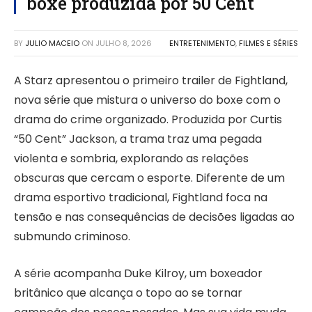
boxe produzida por 50 Cent
BY
JULIO MACEIO
ON
JULHO 8, 2026
ENTRETENIMENTO
,
FILMES E SÉRIES
A Starz apresentou o primeiro trailer de Fightland,
nova série que mistura o universo do boxe com o
drama do crime organizado. Produzida por Curtis
“50 Cent” Jackson, a trama traz uma pegada
violenta e sombria, explorando as relações
obscuras que cercam o esporte. Diferente de um
drama esportivo tradicional, Fightland foca na
tensão e nas consequências de decisões ligadas ao
submundo criminoso.
A série acompanha Duke Kilroy, um boxeador
britânico que alcança o topo ao se tornar