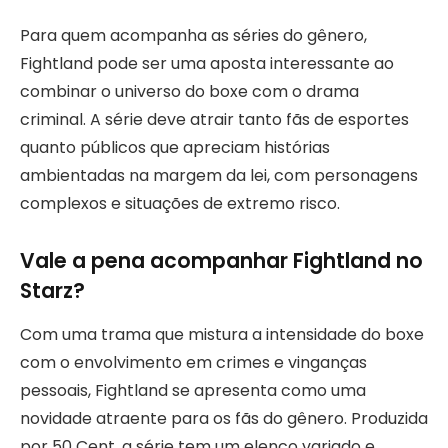
Para quem acompanha as séries do gênero,
Fightland pode ser uma aposta interessante ao
combinar o universo do boxe com o drama
criminal. A série deve atrair tanto fãs de esportes
quanto públicos que apreciam histórias
ambientadas na margem da lei, com personagens
complexos e situações de extremo risco.
Vale a pena acompanhar Fightland no
Starz?
Com uma trama que mistura a intensidade do boxe
com o envolvimento em crimes e vinganças
pessoais, Fightland se apresenta como uma
novidade atraente para os fãs do gênero. Produzida
por 50 Cent, a série tem um elenco variado e