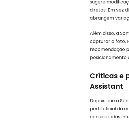
sugere modificaçõ
diretos. Em vez d
abrangem variaçõ
Além disso, a Son
capturar a foto. 
recomendação par
posicionamento 
Críticas e
Assistant
Depois que a Son
perfil oficial da
consideradas infe