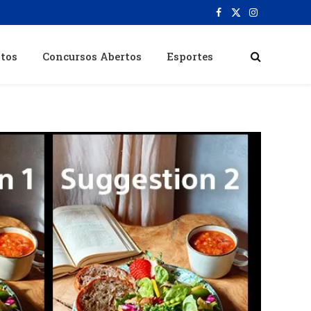
Facebook
X
Instagram
(Twitter)
itos
Concursos Abertos
Esportes