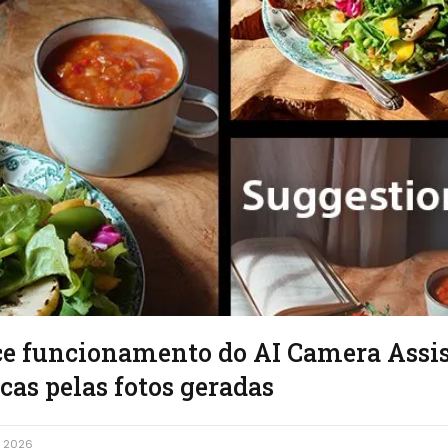
ce funcionamento do AI Camera Assis
icas pelas fotos geradas
, 2026