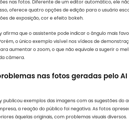
es nas fotos. Diferente de um editor automático, ele não 
isso, oferece quatro opções de edição para o usuário esco
es de exposição, cor e efeito bokeh.
y afirma que o assistente pode indicar o ângulo mais fav
Porém, o único exemplo visível nos vídeos de demonstraçã
a aumentar o zoom, o que não equivale a sugerir o mel
da câmera.
 problemas nas fotos geradas pelo A
y publicou exemplos das imagens com as sugestões do a
 empresa, a reação do público foi negativa. As fotos apre
riores àquelas originais, com problemas visuais diversos.