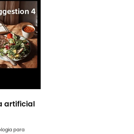
artificial
ologia para