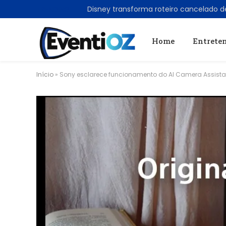
TRENDING
Home
Entrete
Início
»
Sony esclarece funcionamento do AI Camera Assistant