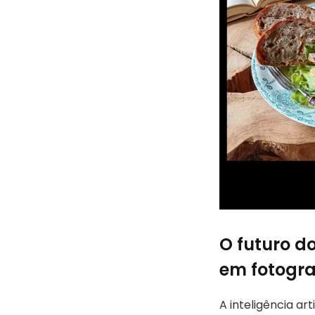
O futuro do
em fotogra
A inteligência a