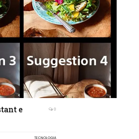
tant e
0
TECNOLOGIA