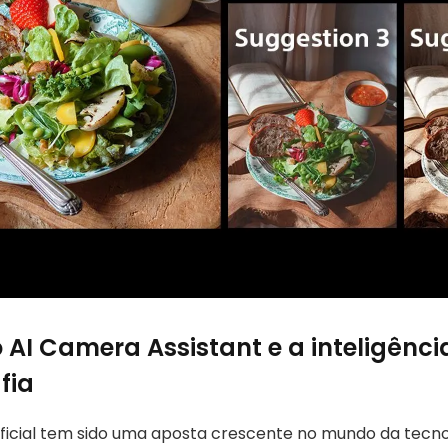
 AI Camera Assistant e a inteligência 
fia
rtificial tem sido uma aposta crescente no mundo da tecn