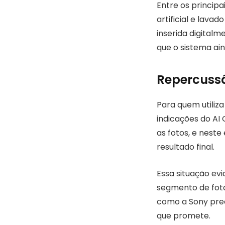
Entre os principa
artificial e lava
inserida digitalm
que o sistema ai
Repercussão
Para quem utiliza
indicações do AI
as fotos, e neste 
resultado final.
Essa situação evi
segmento de foto
como a Sony prec
que promete.