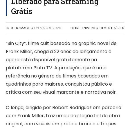
Liberado para Streaming
Grátis
BY
JULIO MACEIO
ON
MAIO 9, 2026
ENTRETENIMENTO
,
FILMES E SÉRIES
“Sin City”, filme cult baseado na graphic novel de
Frank Miller, chega a 22 anos de lançamento e
agora está disponível gratuitamente na
plataforma Pluto TV. A produção, que é uma
referência no gênero de filmes baseados em
quadrinhos para maiores, conquistou público e
crítica com seu visual marcante e narrativa noir.
O longa, dirigido por Robert Rodriguez em parceria
com Frank Miller, traz uma adaptação fiel da obra
original, com visuais em preto e branco e toques