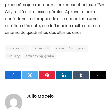
produções que merecem ser redescobertas, e “Sin
City” está entre essas pérolas. Aproveite para
conferir nesta temporada e se conectar a uma
estética diferente, que influenciou muita coisa no
cinema de quadrinhos dos últimos anos.
cinema noir
filme cult
Robert Rodriguez
Sin City
streaming grátis
Facebook
Twitter
Pinterest
LinkedIn
Tumblr
Email
Julio Maceio