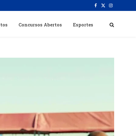
Facebook
X
Instagram
(Twitter)
itos
Concursos Abertos
Esportes