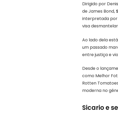
Dirigido por Deni
de James Bond,
interpretada por
visa desmantelar
Ao lado dela está
um passado marca
entre justiça e v
Desde o lançamen
como Melhor Foto
Rotten Tomatoes
moderna no gêne
Sicario e 