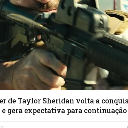
ller de Taylor Sheridan volta a conqui
 e gera expectativa para continuação
026