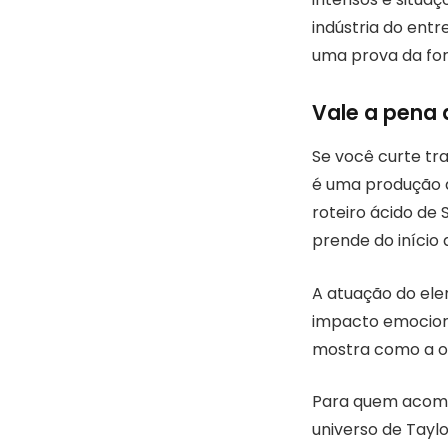
indústria do ent
uma prova da for
Vale a pena a
Se você curte tr
é uma produção 
roteiro ácido de 
prende do início 
A atuação do elen
impacto emocional
mostra como a o
Para quem acomp
universo de Tayl