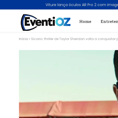
TRENDING
Home
Entrete
Início
»
Sicario: thriller de Taylor Sheridan volta a conquist