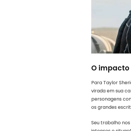
O impacto 
Para Taylor Sher
virada em sua ca
personagens comp
os grandes escr
Seu trabalho nos
intensos e situa