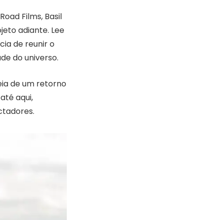
oad Films, Basil
jeto adiante. Lee
ia de reunir o
ade do universo.
deia de um retorno
até aqui,
ctadores.