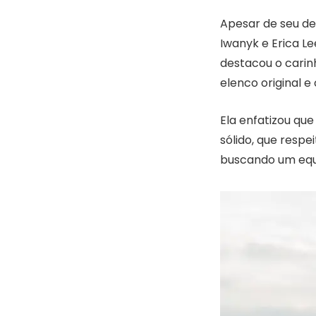
Apesar de seu de
Iwanyk e Erica Le
destacou o carin
elenco original e
Ela enfatizou que
sólido, que respe
buscando um equi