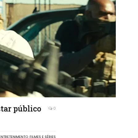
star público
0
ENTRETENIMENTO
,
FILMES E SÉRIES