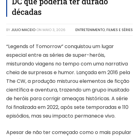
DC que poderia ter durado
décadas
BY
JULIO MACEIO
ON
MAIO 3, 2026
ENTRETENIMENTO
,
FILMES E SÉRIES
“Legends of Tomorrow” conquistou um lugar
especial entre as séries de super-heróis,
misturando viagens no tempo com uma narrativa
cheia de surpresas e humor. Lançada em 2016 pela
The CW, a produção misturou elementos de ficção
científica e aventura, trazendo um grupo inusitado
de heróis para corrigir ameaças históricas. A série
foi finalizada em 2022, após sete temporadas e 110
episódios, mas seu impacto permanece vivo.
Apesar de não ter começado como o mais popular