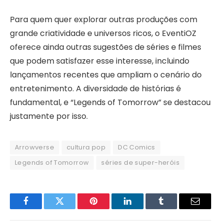
Para quem quer explorar outras produções com
grande criatividade e universos ricos, o EventiOZ
oferece ainda outras sugestões de séries e filmes
que podem satisfazer esse interesse, incluindo
lançamentos recentes que ampliam o cenário do
entretenimento. A diversidade de histórias é
fundamental, e “Legends of Tomorrow” se destacou
justamente por isso.
Arrowverse
cultura pop
DC Comics
Legends of Tomorrow
séries de super-heróis
Facebook
Twitter
Pinterest
LinkedIn
Tumblr
Email