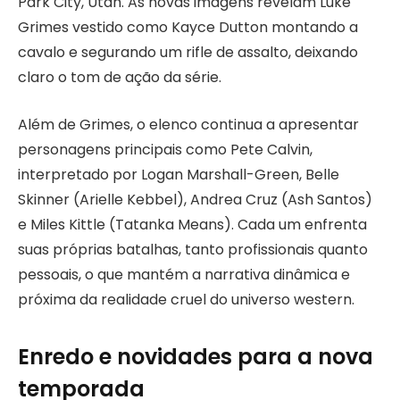
Park City, Utah. As novas imagens revelam Luke
Grimes vestido como Kayce Dutton montando a
cavalo e segurando um rifle de assalto, deixando
claro o tom de ação da série.
Além de Grimes, o elenco continua a apresentar
personagens principais como Pete Calvin,
interpretado por Logan Marshall-Green, Belle
Skinner (Arielle Kebbel), Andrea Cruz (Ash Santos)
e Miles Kittle (Tatanka Means). Cada um enfrenta
suas próprias batalhas, tanto profissionais quanto
pessoais, o que mantém a narrativa dinâmica e
próxima da realidade cruel do universo western.
Enredo e novidades para a nova
temporada