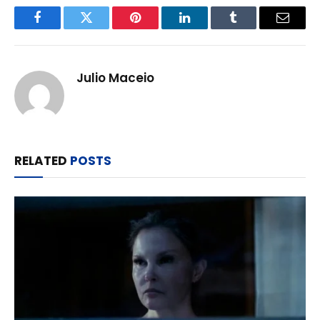
Facebook
Twitter
Pinterest
LinkedIn
Tumblr
Email
Julio Maceio
RELATED
POSTS