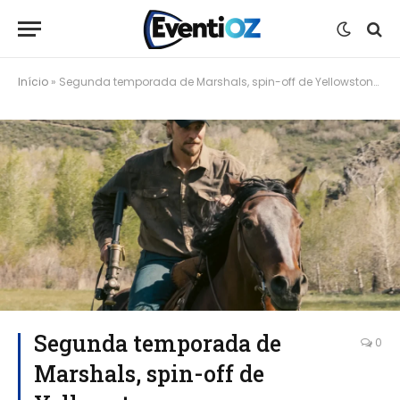
Início
»
Segunda temporada de Marshals, spin-off de Yellowstone, começa produção com primeiras imagens divulgadas
Segunda temporada de
0
Marshals, spin-off de