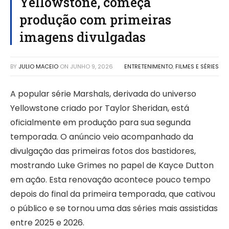
Yellowstone, começa
produção com primeiras
imagens divulgadas
BY
JULIO MACEIO
ON
JUNHO 9, 2026
ENTRETENIMENTO
,
FILMES E SÉRIES
A popular série Marshals, derivada do universo
Yellowstone criado por Taylor Sheridan, está
oficialmente em produção para sua segunda
temporada. O anúncio veio acompanhado da
divulgação das primeiras fotos dos bastidores,
mostrando Luke Grimes no papel de Kayce Dutton
em ação. Esta renovação acontece pouco tempo
depois do final da primeira temporada, que cativou
o público e se tornou uma das séries mais assistidas
entre 2025 e 2026.