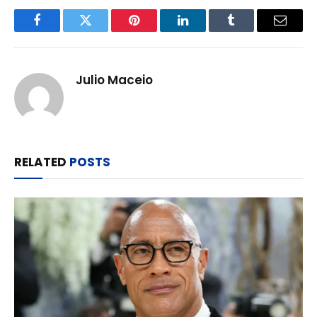
Facebook
Twitter
Pinterest
LinkedIn
Tumblr
Email
Julio Maceio
RELATED
POSTS