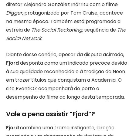
diretor Alejandro González Iñárritu com o filme
Digger
, protagonizado por Tom Cruise, acontece
na mesma época. Também está programada a
estreia de
The Social Reckoning
, sequência de
The
Social Network
.
Diante desse cenário, apesar da disputa acirrada,
Fjord
desponta como um indicado precoce devido
à sua qualidade reconhecida e à tradição da Neon
em trazer títulos que conquistam a Academia. O
site EventiOZ acompanhará de perto o
desempenho do filme ao longo desta temporada.
Vale a pena assistir “Fjord”?
Fjord
combina uma trama instigante, direção