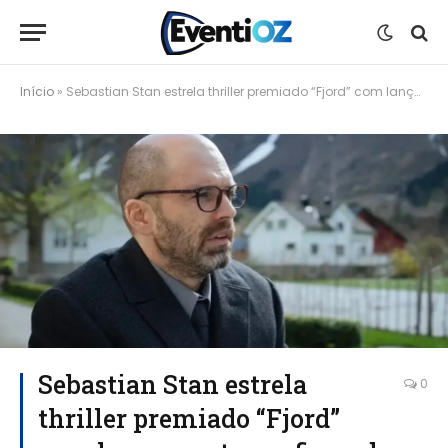
Início
»
Sebastian Stan estrela thriller premiado “Fjord” com lançamento confirmado para outubro de 2026
Sebastian Stan estrela
0
thriller premiado “Fjord”