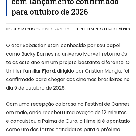
com lançamento confirmado
para outubro de 2026
BY
JULIO MACEIO
ON
JUNHO 24, 2026
ENTRETENIMENTO
,
FILMES E SÉRIES
O ator Sebastian Stan, conhecido por seu papel
como Bucky Barnes no universo Marvel, retorna às
telas este ano em um projeto bastante diferente. O
thriller familiar
Fjord
, dirigido por Cristian Mungiu, foi
confirmado para chegar aos cinemas brasileiros no
dia 9 de outubro de 2026.
Com uma recepção calorosa no Festival de Cannes
em maio, onde recebeu uma ovação de 12 minutos
e conquistou a Palma de Ouro, o filme já é apontado
como um dos fortes candidatos para a próxima