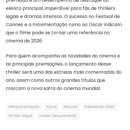
premiada e um desempenho de destaque do
elenco principal, imperdível para fãs de thrillers
legais e dramas intensos. O sucesso no Festival de
Cannes e a movimentação rumo ao Oscar indicam
que o filme pode se tornar uma referência no
cinema de 2026.
Para quem acompanha as novidades do cinema e
as principais premiações, o lançamento desse
thriller será uma das estreias mais comentadas do
ano, assim como outros grandes títulos que
marcam a nova safra do cinema mundial.
filme premiado
Fjord
Neoon
Sebastian Stan
thriller legal
trailer lançamento