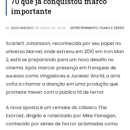
70 que já conquistou marco
importante
BY
JULIO MACEIO
ON
JUNHO 10, 2026
ENTRETENIMENTO
,
FILMES E SÉRIES
Scarlett Johansson, reconhecida por seu papel no
universo Marvel, onde estreou em 2010 em Iron Man
2, está se preparando para um novo desafio no
cinema. Após marcar presença em franquias de
sucesso como Vingadores e Jurassic World, a atriz
volta a chamar a atenção em uma produção que
promete mexer com o público fã de terror.
A nova aposta é um remake do clássico The
Exorcist, dirigido e roteirizado por Mike Flanagan,
conhecido por séries de horror aclamadas como