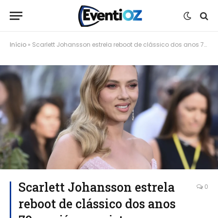
Início
»
Scarlett Johansson estrela reboot de clássico dos anos 70 que já conquistou marco importante
Scarlett Johansson estrela
0
reboot de clássico dos anos