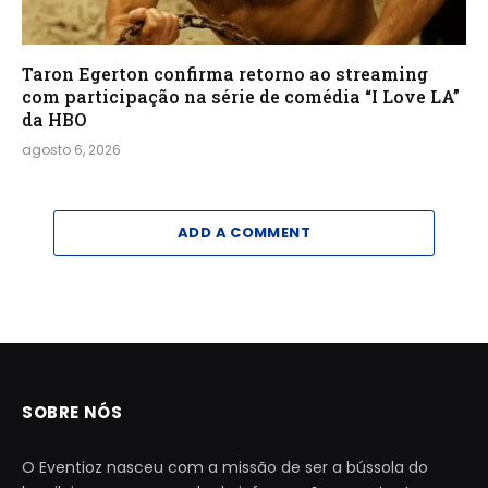
Taron Egerton confirma retorno ao streaming
com participação na série de comédia “I Love LA”
da HBO
agosto 6, 2026
ADD A COMMENT
SOBRE NÓS
O Eventioz nasceu com a missão de ser a bússola do