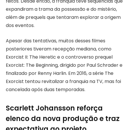
feitos. Desde então, a franquia teve sequências que
expandiram a trama da possessão e do mistério,
além de prequels que tentaram explorar a origem
dos eventos.
Apesar das tentativas, muitos desses filmes
posteriores tiveram recepção mediana, como
Exorcist II: The Heretic e o controverso prequel
Exorcist: The Beginning, dirigido por Paul Schrader e
finalizado por Renny Harlin. Em 2016, a série The
Exorcist tentou revitalizar a franquia na TV, mas foi
cancelada após duas temporadas.
Scarlett Johansson reforça
elenco da nova produção e traz
expectativa ao projeto