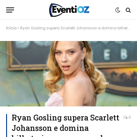
Início
»
Ryan Gosling supera Scarlett Johansson e domina bilheteria com sucesso de Project Hail Mary
Ryan Gosling supera Scarlett
0
Johansson e domina