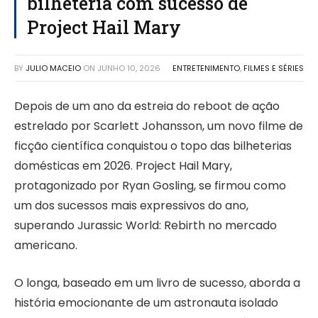
bilheteria com sucesso de
Project Hail Mary
BY
JULIO MACEIO
ON
JUNHO 10, 2026
ENTRETENIMENTO
,
FILMES E SÉRIES
Depois de um ano da estreia do reboot de ação
estrelado por Scarlett Johansson, um novo filme de
ficção científica conquistou o topo das bilheterias
domésticas em 2026. Project Hail Mary,
protagonizado por Ryan Gosling, se firmou como
um dos sucessos mais expressivos do ano,
superando Jurassic World: Rebirth no mercado
americano.
O longa, baseado em um livro de sucesso, aborda a
história emocionante de um astronauta isolado