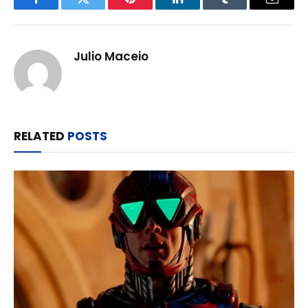
Facebook
Twitter
Pinterest
LinkedIn
Tumblr
Email
Julio Maceio
RELATED
POSTS