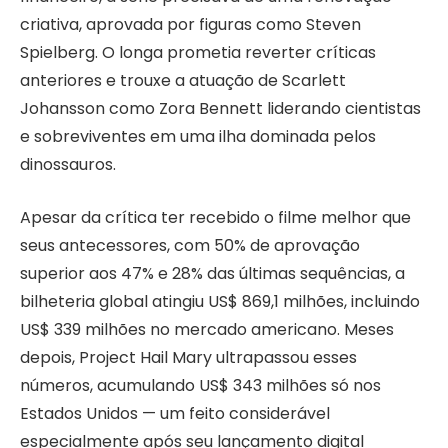
criativa, aprovada por figuras como Steven
Spielberg. O longa prometia reverter críticas
anteriores e trouxe a atuação de Scarlett
Johansson como Zora Bennett liderando cientistas
e sobreviventes em uma ilha dominada pelos
dinossauros.
Apesar da crítica ter recebido o filme melhor que
seus antecessores, com 50% de aprovação
superior aos 47% e 28% das últimas sequências, a
bilheteria global atingiu US$ 869,1 milhões, incluindo
US$ 339 milhões no mercado americano. Meses
depois, Project Hail Mary ultrapassou esses
números, acumulando US$ 343 milhões só nos
Estados Unidos — um feito considerável
especialmente após seu lançamento digital