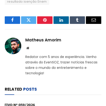
resultado isenção Enem
Facebook
Twitter
Pinterest
LinkedIn
Tumblr
Email
Matheus Amorim
Website
Redator com 5 anos de experiência. Venho
através do EventiOZ, trazer notícias frescas
sobre o mundo do entretenimento e
tecnologia!
RELATED
POSTS