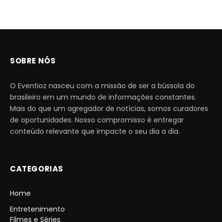
SOBRE NÓS
O Eventioz nasceu com a missão de ser a bússola do
brasileiro em um mundo de informações constantes.
Mais do que um agregador de notícias, somos curadores
de oportunidades. Nosso compromisso é entregar
conteúdo relevante que impacte o seu dia a dia.
CATEGORIAS
Home
Entretenimento
Filmes e Séries