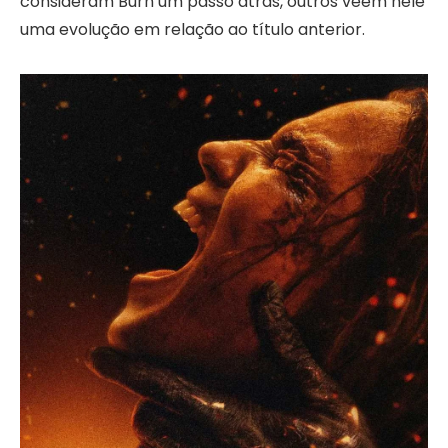
consideram Burn um passo atrás, outros veem nele
uma evolução em relação ao título anterior.