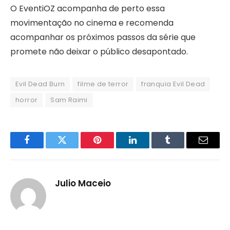
O EventiOZ acompanha de perto essa
movimentação no cinema e recomenda
acompanhar os próximos passos da série que
promete não deixar o público desapontado.
Evil Dead Burn
filme de terror
franquia Evil Dead
horror
Sam Raimi
Facebook
Twitter
Pinterest
LinkedIn
Tumblr
Email
Julio Maceio