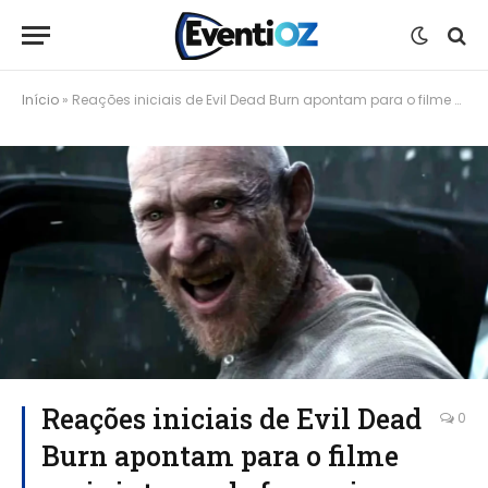
Início
»
Reações iniciais de Evil Dead Burn apontam para o filme mais intenso da franquia
Reações iniciais de Evil Dead
0
Burn apontam para o filme