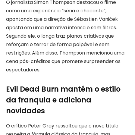
O jornalista Simon Thompson destacou o filme
como uma experiência “séria e chocante”,
apontando que a direção de Sébastien Vaniček
aposta em uma narrativa intensa e sem filtros.
Segundo ele, o longa traz planos criativos que
reforçam o terror de forma palpável e sem
restrições. Além disso, Thompson mencionou uma
cena pós-créditos que promete surpreender os
espectadores.
Evil Dead Burn mantém o estilo
da franquia e adiciona
novidades
O crítico Peter Gray ressaltou que o novo título
respeita a fórmula clássica da franquia, mas