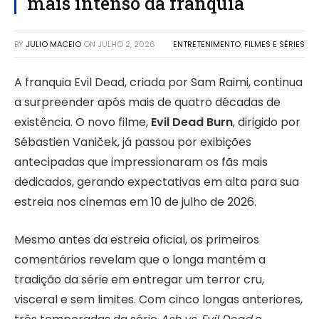
mais intenso da franquia
BY
JULIO MACEIO
ON
JULHO 2, 2026
ENTRETENIMENTO
,
FILMES E SÉRIES
A franquia Evil Dead, criada por Sam Raimi, continua
a surpreender após mais de quatro décadas de
existência. O novo filme,
Evil Dead Burn
, dirigido por
Sébastien Vaniček, já passou por exibições
antecipadas que impressionaram os fãs mais
dedicados, gerando expectativas em alta para sua
estreia nos cinemas em 10 de julho de 2026.
Mesmo antes da estreia oficial, os primeiros
comentários revelam que o longa mantém a
tradição da série em entregar um terror cru,
visceral e sem limites. Com cinco longas anteriores,