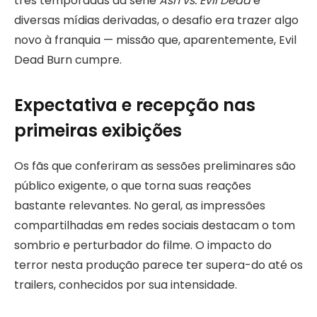
três temporadas da série
Ash vs. Evil Dead
e
diversas mídias derivadas, o desafio era trazer algo
novo à franquia — missão que, aparentemente, Evil
Dead Burn cumpre.
Expectativa e recepção nas
primeiras exibições
Os fãs que conferiram as sessões preliminares são
público exigente, o que torna suas reações
bastante relevantes. No geral, as impressões
compartilhadas em redes sociais destacam o tom
sombrio e perturbador do filme. O impacto do
terror nesta produção parece ter supera-do até os
trailers, conhecidos por sua intensidade.