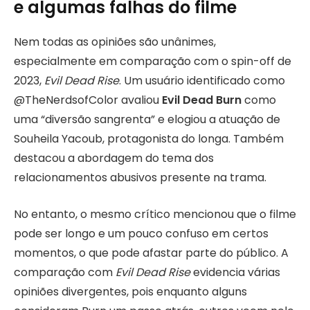
e algumas falhas do filme
Nem todas as opiniões são unânimes,
especialmente em comparação com o spin-off de
2023,
Evil Dead Rise
. Um usuário identificado como
@TheNerdsofColor avaliou
Evil Dead Burn
como
uma “diversão sangrenta” e elogiou a atuação de
Souheila Yacoub, protagonista do longa. Também
destacou a abordagem do tema dos
relacionamentos abusivos presente na trama.
No entanto, o mesmo crítico mencionou que o filme
pode ser longo e um pouco confuso em certos
momentos, o que pode afastar parte do público. A
comparação com
Evil Dead Rise
evidencia várias
opiniões divergentes, pois enquanto alguns