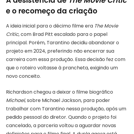
A desistência de
The Movie Critic
e o recomeço da criação
A ideia inicial para o décimo filme era
The Movie
Critic
, com Brad Pitt escalado para o papel
principal. Porém, Tarantino decidiu abandonar o
projeto em 2024, preferindo não encerrar sua
carreira com essa produção. Essa decisão fez com
que o roteiro voltasse à prancheta, exigindo um
novo conceito.
Richardson chegou a deixar o filme biográfico
Michael
, sobre Michael Jackson, para poder
trabalhar com Tarantino nessa produção, após um
pedido pessoal do diretor. Quando o projeto foi
cancelado, a parceria voltou a aguardar novas
definições para o filme final. A dupla agora está