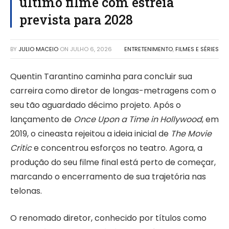
último filme com estreia
prevista para 2028
BY
JULIO MACEIO
ON
JULHO 6, 2026
ENTRETENIMENTO
,
FILMES E SÉRIES
Quentin Tarantino caminha para concluir sua
carreira como diretor de longas-metragens com o
seu tão aguardado décimo projeto. Após o
lançamento de
Once Upon a Time in Hollywood
, em
2019, o cineasta rejeitou a ideia inicial de
The Movie
Critic
e concentrou esforços no teatro. Agora, a
produção do seu filme final está perto de começar,
marcando o encerramento de sua trajetória nas
telonas.
O renomado diretor, conhecido por títulos como