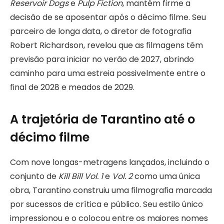
Reservoir Dogs
e
Pulp Fiction
, mantém firme a
decisão de se aposentar após o décimo filme. Seu
parceiro de longa data, o diretor de fotografia
Robert Richardson, revelou que as filmagens têm
previsão para iniciar no verão de 2027, abrindo
caminho para uma estreia possivelmente entre o
final de 2028 e meados de 2029.
A trajetória de Tarantino até o
décimo filme
Com nove longas-metragens lançados, incluindo o
conjunto de
Kill Bill Vol. 1
e
Vol. 2
como uma única
obra, Tarantino construiu uma filmografia marcada
por sucessos de crítica e público. Seu estilo único
impressionou e o colocou entre os maiores nomes