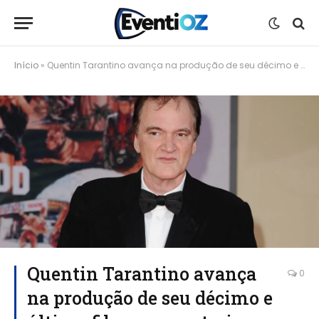
Início
»
Quentin Tarantino avança na produção de seu décimo e último filme com estreia prevista para 2028
Quentin Tarantino avança
0
na produção de seu décimo e