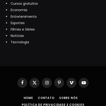
Cursos gratuitos
Economia
Entretenimento
Esportes
Filmes e Séries
Notícias
Tecnologia
Facebook
X
Instagram
Pinterest
Vimeo
YouTube
(Twitter)
HOME
CONTATO
SOBRE NÓS
POLÍTICA DE PRIVACIDADE E COOKIES