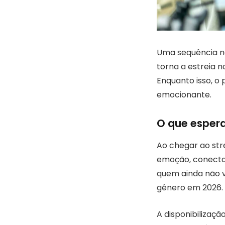
Uma sequência no
torna a estreia 
Enquanto isso, o
emocionante.
O que esperar
Ao chegar ao str
emoção, conectan
quem ainda não v
gênero em 2026.
A disponibilizaç