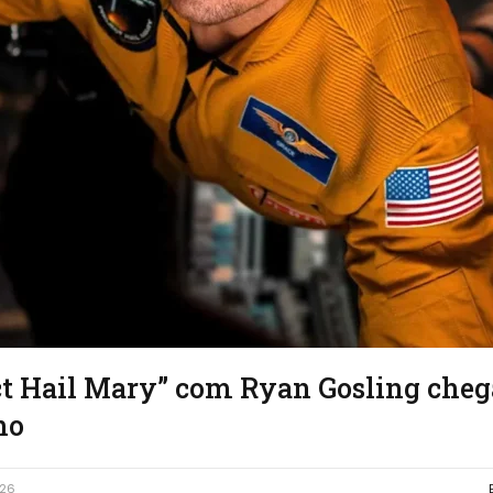
ct Hail Mary” com Ryan Gosling cheg
ho
026