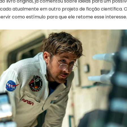
do livro original, já comentou sobre ideias para um possíve
cado atualmente em outro projeto de ficção científica
ervir como estímulo para que ele retome esse interesse.