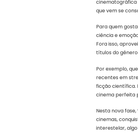
cinematográfica 
que vem se conso
Para quem gosta
ciência e emoção
Fora isso, aprov
títulos do gênero
Por exemplo, que
recentes em stre
ficção científic
cinema perfeita 
Nesta nova fase,
cinemas, conquis
interestelar, al