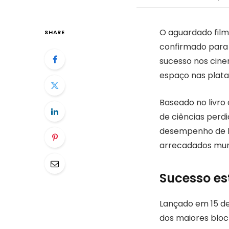
O aguardado filme
SHARE
confirmado para 
sucesso nos cinem
espaço nas plata
Baseado no livro 
de ciências perd
desempenho de bi
arrecadados mun
Sucesso es
Lançado em 15 de
dos maiores bloc