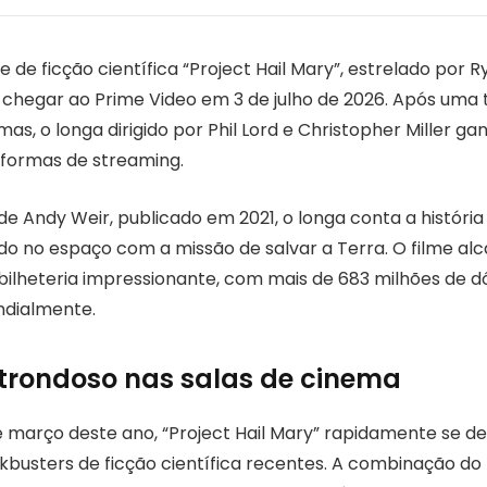
 de ficção científica “Project Hail Mary”, estrelado por R
chegar ao Prime Video em 3 de julho de 2026. Após uma t
as, o longa dirigido por Phil Lord e Christopher Miller g
formas de streaming.
de Andy Weir, publicado em 2021, o longa conta a históri
ido no espaço com a missão de salvar a Terra. O filme a
lheteria impressionante, com mais de 683 milhões de d
dialmente.
trondoso nas salas de cinema
 março deste ano, “Project Hail Mary” rapidamente se 
kbusters de ficção científica recentes. A combinação do 