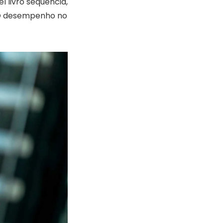
l livro sequência,
. O desempenho no