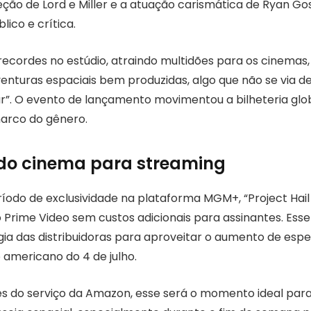
eção de Lord e Miller e a atuação carismática de Ryan Gos
ico e crítica.
ecordes no estúdio, atraindo multidões para os cinemas, 
venturas espaciais bem produzidas, algo que não se via 
r”. O evento de lançamento movimentou a bilheteria globa
rco do gênero.
do cinema para streaming
íodo de exclusividade na plataforma MGM+, “Project Hail
o Prime Video sem custos adicionais para assinantes. Ess
gia das distribuidoras para aproveitar o aumento de esp
 americano do 4 de julho.
es do serviço da Amazon, esse será o momento ideal pa