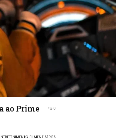
a ao Prime
0
ENTRETENIMENTO
,
FILMES E SÉRIES