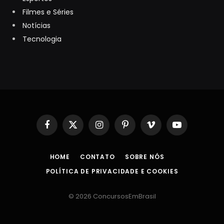
Filmes e Séries
Notícias
Tecnologia
Facebook
X
Instagram
Pinterest
Vimeo
YouTube
(Twitter)
HOME
CONTATO
SOBRE NÓS
POLÍTICA DE PRIVACIDADE E COOKIES
© 2026 ConcursosEmBrasil