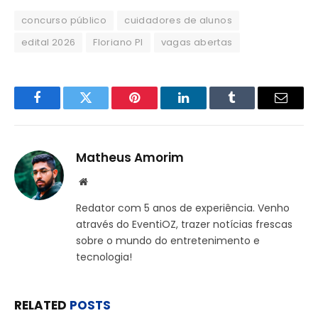
concurso público
cuidadores de alunos
edital 2026
Floriano PI
vagas abertas
Facebook
Twitter
Pinterest
LinkedIn
Tumblr
Email
Matheus Amorim
Website
Redator com 5 anos de experiência. Venho
através do EventiOZ, trazer notícias frescas
sobre o mundo do entretenimento e
tecnologia!
RELATED
POSTS