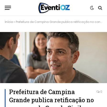
Início
»
Prefeitura de Campina Grande publica retificação no concurso da Guarda Civil Municipal com 30 vagas
Prefeitura de Campina
0
Grande publica retificação no