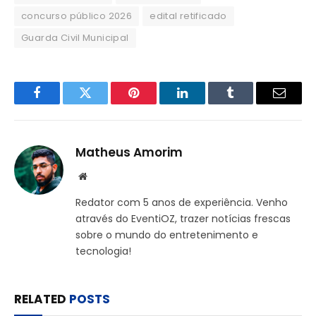
concurso público 2026
edital retificado
Guarda Civil Municipal
Facebook
Twitter
Pinterest
LinkedIn
Tumblr
Email
Matheus Amorim
Website
Redator com 5 anos de experiência. Venho
através do EventiOZ, trazer notícias frescas
sobre o mundo do entretenimento e
tecnologia!
RELATED
POSTS