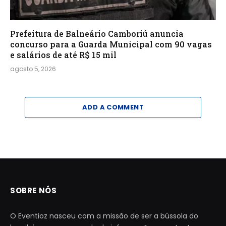
Prefeitura de Balneário Camboriú anuncia
concurso para a Guarda Municipal com 90 vagas
e salários de até R$ 15 mil
agosto 5, 2026
ADD A COMMENT
SOBRE NÓS
O Eventioz nasceu com a missão de ser a bússola do