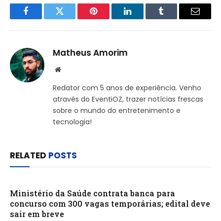
Facebook
Twitter
Pinterest
LinkedIn
Tumblr
Email
Matheus Amorim
Website
Redator com 5 anos de experiência. Venho
através do EventiOZ, trazer notícias frescas
sobre o mundo do entretenimento e
tecnologia!
RELATED
POSTS
Ministério da Saúde contrata banca para
concurso com 300 vagas temporárias; edital deve
sair em breve