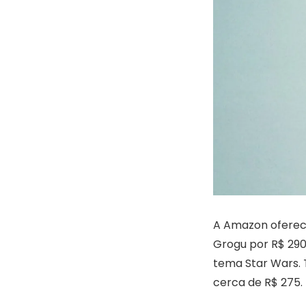
A Amazon oferec
Grogu por R$ 29
tema Star Wars.
cerca de R$ 275.