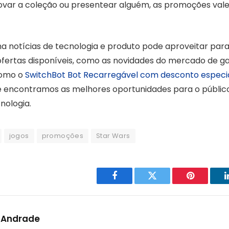
ovar a coleção ou presentear alguém, as promoções val
otícias de tecnologia e produto pode aproveitar para 
ertas disponíveis, como as novidades do mercado de g
como o
SwitchBot Bot Recarregável com desconto especi
e encontramos as melhores oportunidades para o públi
nologia.
jogos
promoções
Star Wars
Facebook
Twitter
Pinterest
 Andrade