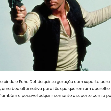
e ainda o Echo Dot da quinta geração com suporte para
0, uma boa alternativa para fãs que querem um aparelh
 Também é possível adquirir somente o suporte com o 