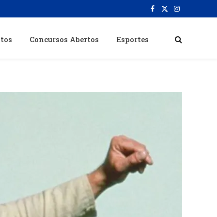
Facebook
X
Instagram
(Twitter)
itos
Concursos Abertos
Esportes