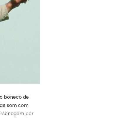
 o boneco de
o de som com
personagem por