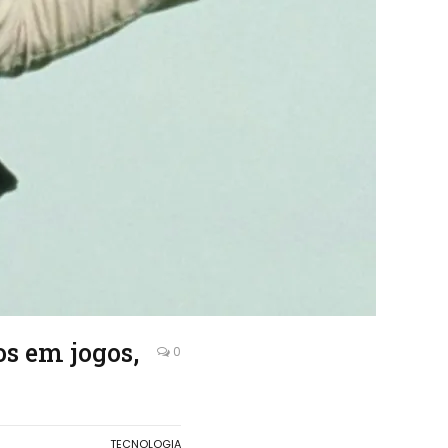
os em jogos,
0
TECNOLOGIA