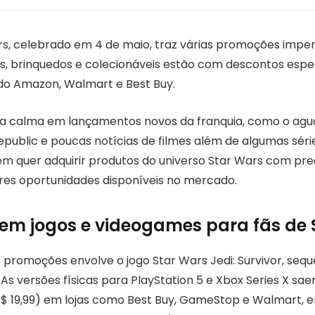
rs, celebrado em 4 de maio, traz várias promoções imper
os, brinquedos e colecionáveis estão com descontos esp
indo Amazon, Walmart e Best Buy.
iva calma em lançamentos novos da franquia, como o a
epublic e poucas notícias de filmes além de algumas séri
em quer adquirir produtos do universo Star Wars com pre
res oportunidades disponíveis no mercado.
em jogos e videogames para fãs de 
promoções envolve o jogo Star Wars Jedi: Survivor, sequê
As versões físicas para PlayStation 5 e Xbox Series X sa
S$ 19,99) em lojas como Best Buy, GameStop e Walmart, 