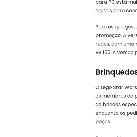
para PC está mai
digitais para co
Para os que gos
promoção. A vers
redes, com uma r
R$ 155. A versão
Brinquedos
O Lego Star Wars
os membros do p
de brindes espec
enquanto os ped
peças.