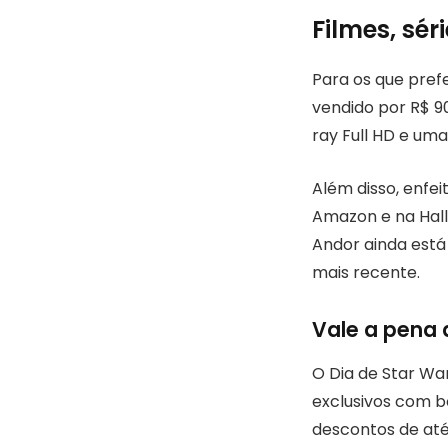
Filmes, sér
Para os que pref
vendido por R$ 9
ray Full HD e uma 
Além disso, enfe
Amazon e na Hall
Andor ainda está
mais recente.
Vale a pena 
O Dia de Star Wa
exclusivos com bo
descontos de até