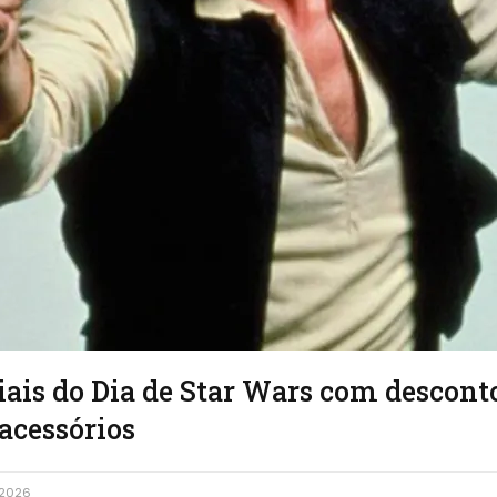
iais do Dia de Star Wars com descont
acessórios
 2026