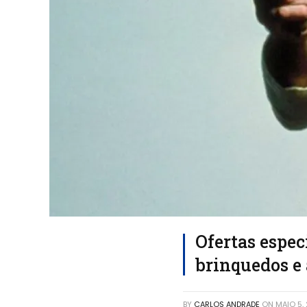
Ofertas espec
brinquedos e 
BY
CARLOS ANDRADE
ON
MAIO 5,