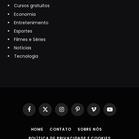
Cursos gratuitos
Economia
Entretenimento
Esportes
Filmes e Séries
Notícias
Tecnologia
Facebook
X
Instagram
Pinterest
Vimeo
YouTube
(Twitter)
HOME
CONTATO
SOBRE NÓS
POLÍTICA DE PRIVACIDADE E COOKIES