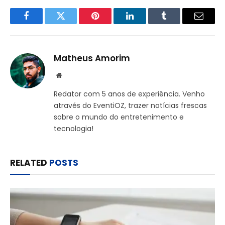
Facebook
Twitter
Pinterest
LinkedIn
Tumblr
Email
Matheus Amorim
Website
Redator com 5 anos de experiência. Venho
através do EventiOZ, trazer notícias frescas
sobre o mundo do entretenimento e
tecnologia!
RELATED
POSTS