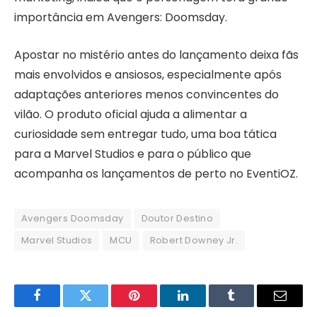
importância em Avengers: Doomsday.
Apostar no mistério antes do lançamento deixa fãs
mais envolvidos e ansiosos, especialmente após
adaptações anteriores menos convincentes do
vilão. O produto oficial ajuda a alimentar a
curiosidade sem entregar tudo, uma boa tática
para a Marvel Studios e para o público que
acompanha os lançamentos de perto no EventiOZ.
Avengers Doomsday
Doutor Destino
Marvel Studios
MCU
Robert Downey Jr.
Facebook
Twitter
Pinterest
LinkedIn
Tumblr
Email