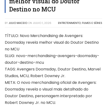
melhor visual do Doutor
Destino no MCU
BY
JULIO MACEIO
ON
JULHO 1, 2026
ENTRETENIMENTO
,
FILMES E SÉRIES
TÍTULO: Novo Merchandising de Avengers:
Doomsday revela melhor visual do Doutor Destino
no MCU
SLUG: novo-merchandising-avengers-doomsday-
doutor-destino-mcu
TAGS: Avengers Doomsday, Doutor Destino, Marvel
Studios, MCU, Robert Downey Jr.
META: O novo merchandising oficial de Avengers:
Doomsday revela o visual mais detalhado do
Doutor Destino, personagem interpretado por
Robert Downey Jr. no MCU.