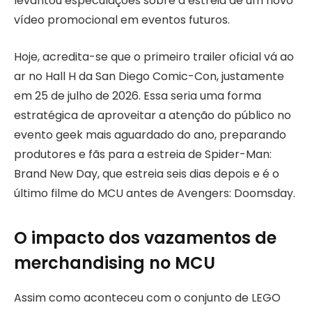
levantou especulações sobre a estreia de um novo
vídeo promocional em eventos futuros.
Hoje, acredita-se que o primeiro trailer oficial vá ao
ar no Hall H da San Diego Comic-Con, justamente
em 25 de julho de 2026. Essa seria uma forma
estratégica de aproveitar a atenção do público no
evento geek mais aguardado do ano, preparando
produtores e fãs para a estreia de Spider-Man:
Brand New Day, que estreia seis dias depois e é o
último filme do MCU antes de Avengers: Doomsday.
O impacto dos vazamentos de
merchandising no MCU
Assim como aconteceu com o conjunto de LEGO