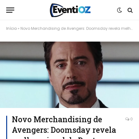
Início
»
Novo Merchandising de Avengers: Doomsday revela melhor visual do Doutor Destino no MCU
Novo Merchandising de
0
Avengers: Doomsday revela