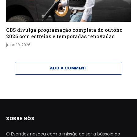
CBS divulga programação completa do outono
2026 com estreias e temporadas renovadas
julho 19, 2026
ADD A COMMENT
SOBRE NÓS
O Eventioz nasceu com a missão de ser a bússola do