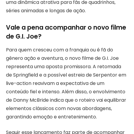
uma dinâmica atrativa para fãs de quadrinhos,
séries animadas e longas de ação.
Vale a pena acompanhar o novo filme
de G.I. Joe?
Para quem cresceu com a franquia ou é fã do
gênero ação e aventura, o novo filme de G.I. Joe
representa uma aposta promissora. A retomada
de Springfield e a possível estreia de Serpentor em
live-action reavivam a expectativa de um
conteúdo fiel e intenso. Além disso, o envolvimento
de Danny McBride indica que o roteiro vai equilibrar
elementos clássicos com novas abordagens,
garantindo emoção e entretenimento.
Seguir esse lançamento faz parte de acompanhar