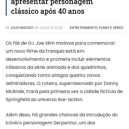
apresentar personagem
clássico após 40 anos
BY
JULIO MACEIO
ON
JULHO 4, 2026
ENTRETENIMENTO
,
FILMES E SÉRIES
Os fãs de G.I. Joe têm motivos para comemorar:
um novo filme da franquia está em
desenvolvimento e promete incluir elementos
clássicos da série animada e dos quadrinhos,
conquistando tanto antigos quanto novos
admiradores. O roteiro, supervisionado por Danny
McBride, trará pela primeira vez a cidade fictícia de
Springfield ao universo live-action.
Além disso, há grandes chances da introdução do
icônico personagem Serpentor, um dos