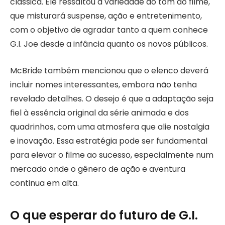
clássica. Ele ressaltou a variedade do tom do filme,
que misturará suspense, ação e entretenimento,
com o objetivo de agradar tanto a quem conhece
G.I. Joe desde a infância quanto os novos públicos.
McBride também mencionou que o elenco deverá
incluir nomes interessantes, embora não tenha
revelado detalhes. O desejo é que a adaptação seja
fiel à essência original da série animada e dos
quadrinhos, com uma atmosfera que alie nostalgia
e inovação. Essa estratégia pode ser fundamental
para elevar o filme ao sucesso, especialmente num
mercado onde o gênero de ação e aventura
continua em alta.
O que esperar do futuro de G.I.