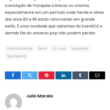
a evolução de franquias icônicas no cinema,
especialmente em um período onde heróis e vilões
dos anos 80 e 90 estão retornando em grande
estilo. É uma novidade que visitantes do EventiOZ e
demais fãs do universo pop não podem perder.
Danny McBride
filme
G.I. Joe
Serpentor
Springfield
Facebook
Twitter
Pinterest
LinkedIn
Tumblr
Email
Julio Maceio