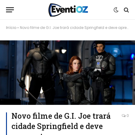
Início
»
Novo filme de G.I. Joe trará cidade Springfield e deve apresentar personagem clássico após 40 anos
Novo filme de G.I. Joe trará
0
cidade Springfield e deve