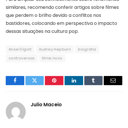
similares, recomendo conferir artigos sobre filmes
que perdem o brilho devido a conflitos nos
bastidores, colocando em perspectiva o impacto
dessas situações na cultura pop.
Ansel Elgort
Audrey Hepburn
biografia
controversas
filme novo
Facebook
Twitter
Pinterest
LinkedIn
Tumblr
Email
Julio Maceio