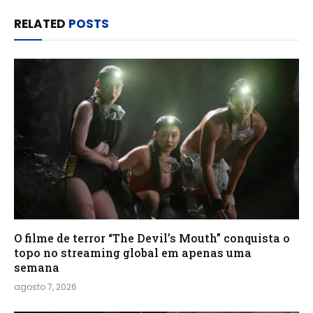
RELATED
POSTS
O filme de terror “The Devil’s Mouth” conquista o
topo no streaming global em apenas uma
semana
agosto 7, 2026