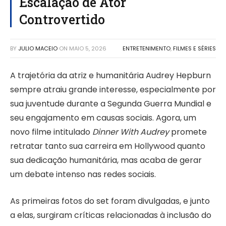
Escalação de Ator
Controvertido
BY
JULIO MACEIO
ON
MAIO 5, 2026
ENTRETENIMENTO
,
FILMES E SÉRIES
A trajetória da atriz e humanitária Audrey Hepburn
sempre atraiu grande interesse, especialmente por
sua juventude durante a Segunda Guerra Mundial e
seu engajamento em causas sociais. Agora, um
novo filme intitulado
Dinner With Audrey
promete
retratar tanto sua carreira em Hollywood quanto
sua dedicação humanitária, mas acaba de gerar
um debate intenso nas redes sociais.
As primeiras fotos do set foram divulgadas, e junto
a elas, surgiram críticas relacionadas à inclusão do