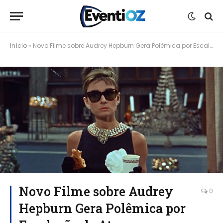
Início
»
Novo Filme sobre Audrey Hepburn Gera Polêmica por Escalação de Ator Controvertido
Novo Filme sobre Audrey
0
Hepburn Gera Polêmica por