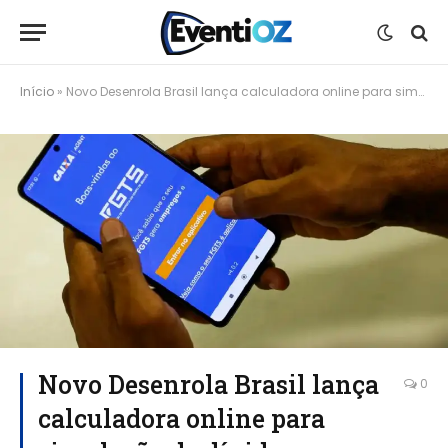
Início
»
Novo Desenrola Brasil lança calculadora online para simulação de dívidas
Novo Desenrola Brasil lança
0
calculadora online para