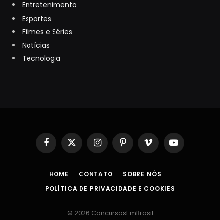
Entretenimento
Esportes
Filmes e Séries
Notícias
Tecnologia
Facebook
X
Instagram
Pinterest
Vimeo
YouTube
(Twitter)
HOME
CONTATO
SOBRE NÓS
POLÍTICA DE PRIVACIDADE E COOKIES
© 2026 ConcursosEmBrasil