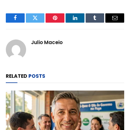
Facebook
Twitter
Pinterest
LinkedIn
Tumblr
Email
Julio Maceio
RELATED
POSTS