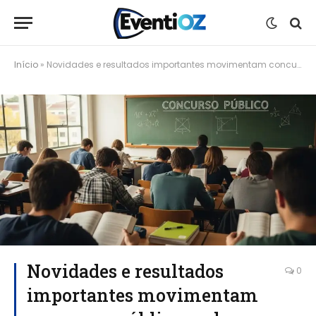
Início
»
Novidades e resultados importantes movimentam concursos públicos pelo Brasil
Novidades e resultados
0
importantes movimentam