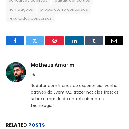
concursos públicos
editais concursos
nomeações
preparatório concursos
resultados concursos
Facebook
Twitter
Pinterest
LinkedIn
Tumblr
Email
Matheus Amorim
Website
Redator com 5 anos de experiência. Venho
através do EventiOZ, trazer notícias frescas
sobre o mundo do entretenimento e
tecnologia!
RELATED
POSTS