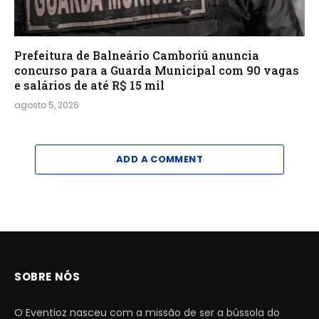
Prefeitura de Balneário Camboriú anuncia
concurso para a Guarda Municipal com 90 vagas
e salários de até R$ 15 mil
agosto 5, 2026
ADD A COMMENT
SOBRE NÓS
O Eventioz nasceu com a missão de ser a bússola do