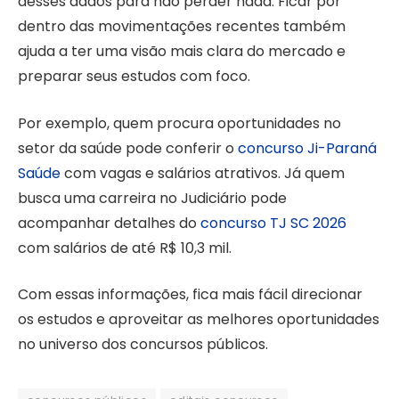
desses dados para não perder nada. Ficar por
dentro das movimentações recentes também
ajuda a ter uma visão mais clara do mercado e
preparar seus estudos com foco.
Por exemplo, quem procura oportunidades no
setor da saúde pode conferir o
concurso Ji-Paraná
Saúde
com vagas e salários atrativos. Já quem
busca uma carreira no Judiciário pode
acompanhar detalhes do
concurso TJ SC 2026
com salários de até R$ 10,3 mil.
Com essas informações, fica mais fácil direcionar
os estudos e aproveitar as melhores oportunidades
no universo dos concursos públicos.