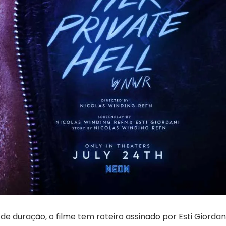
de duração, o filme tem roteiro assinado por Esti Giorda