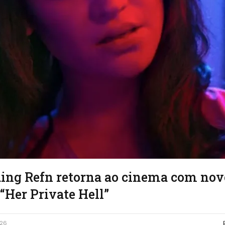
ing Refn retorna ao cinema com novo
i “Her Private Hell”
026