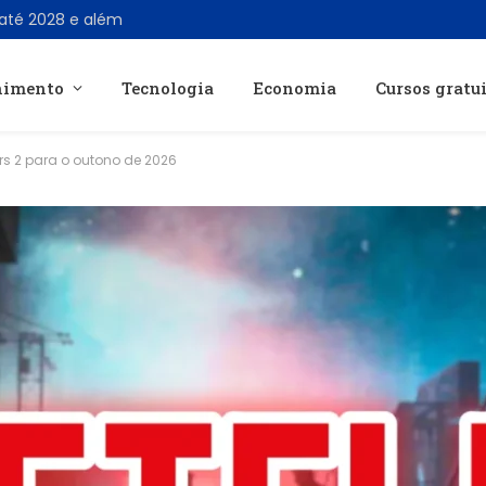
 até 2028 e além
nimento
Tecnologia
Economia
Cursos gratu
ers 2 para o outono de 2026