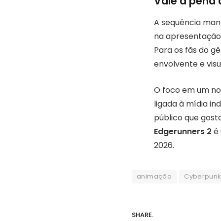
Vale a pena
A sequência mant
na apresentação
Para os fãs do g
envolvente e vis
O foco em um no
ligada à mídia i
público que gosta 
Edgerunners 2
é 
2026.
animação
Cyberpunk
SHARE.