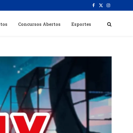
Facebook
X
Instagram
(Twitter)
itos
Concursos Abertos
Esportes