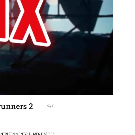
runners 2
0
ENTRETENIMENTO
,
FILMES E SÉRIES