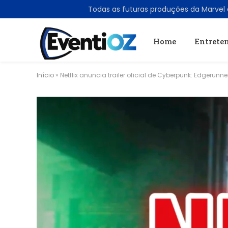
TRENDING
Todas as futuras produções da Marvel
Home
Entrete
Início
»
Netflix anuncia trailer oficial de Cyberpunk: Edgerunn